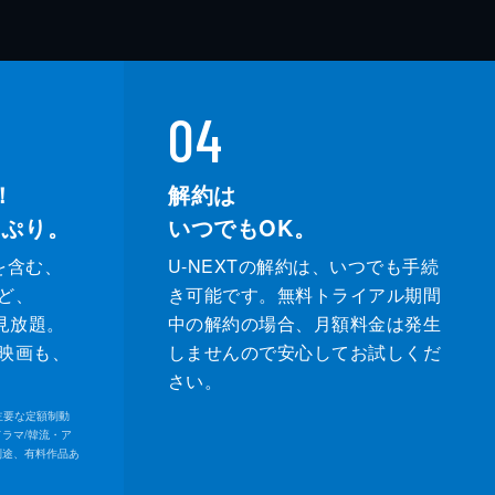
04
！
解約は
っぷり。
いつでもOK。
を含む、
U-NEXTの解約は、いつでも手続
ど、
き可能です。無料トライアル期間
が見放題。
中の解約の場合、月額料金は発生
映画も、
しませんので安心してお試しくだ
さい。
内の主要な定額制動
ドラマ/韓流・ア
別途、有料作品あ