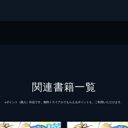
ガジン社
ズ
関連書籍一覧
※ポイント（購⼊）作品です。無料トライアルでもらえるポイントも、ご利⽤いただけます。