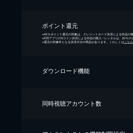
ポイント還元
※
40％ポイント還元の対象は、クレジットカード決済による作品の購入
※
iOSアプリのUコイン決済による作品の購入 / レンタルは、20％
※
還元の対象外となる決済方法や商品があります。くわしくは
こちら
ダウンロード機能
同時視聴アカウント数