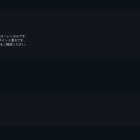
 / レンタルです。
のポイント還元です。
をご確認ください。