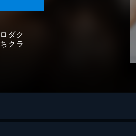
プロダク
たちクラ