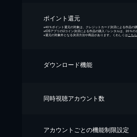
ポイント還元
※
40％ポイント還元の対象は、クレジットカード決済による作品の購入
※
iOSアプリのUコイン決済による作品の購入 / レンタルは、20％
※
還元の対象外となる決済方法や商品があります。くわしくは
こちら
ダウンロード機能
同時視聴アカウント数
アカウントごとの機能制限設定