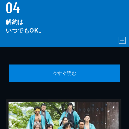
04
解約は
いつでもOK。
今すぐ読む