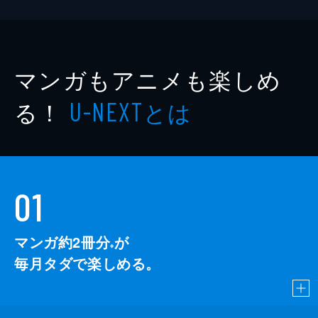
マンガもアニメも楽しめ
る！
とは
U-NEXT
01
マンガ約2冊分
が
※
毎月タダで楽しめる。