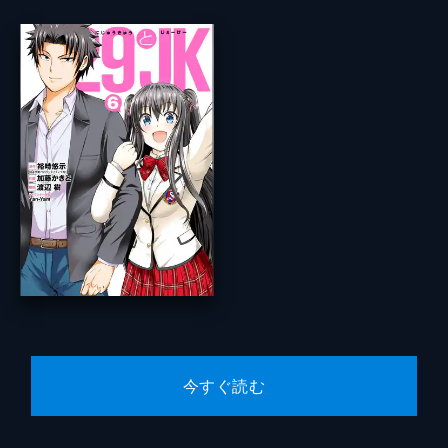
今すぐ読む