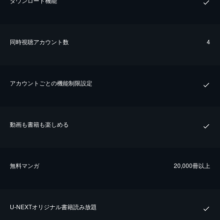
ダウンロード機能
同時視聴アカウント数
4
アカウントごとの機能制限設定
動画も書籍も楽しめる
無料マンガ
20,000冊以上
U-NEXTオリジナル書籍読み放題