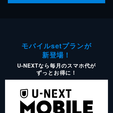
モバイルsetプランが
新登場！
U-NEXTなら毎月のスマホ代が
ずっとお得に！