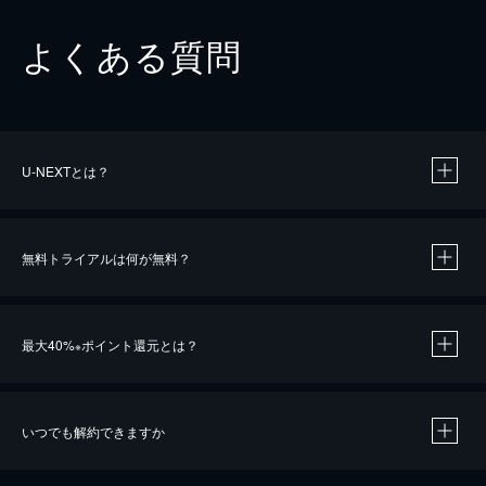
よくある質問
U-NEXTとは？
無料トライアルは何が無料？
最大40%
ポイント還元とは？
※
いつでも解約できますか