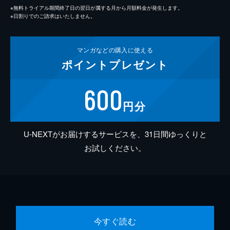
※無料トライアル期間終了日の翌日が属する月から月額料金が発生します。
※日割りでのご請求はいたしません。
マンガなどの
購入に使える
ポイント
プレゼント
600
円分
U-NEXTがお届けするサービスを、31日間ゆっくりと
お試しください。
今すぐ読む