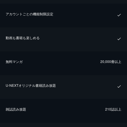
アカウントごとの機能制限設定
動画も書籍も楽しめる
無料マンガ
20,000冊以上
U-NEXTオリジナル書籍読み放題
雑誌読み放題
210誌以上