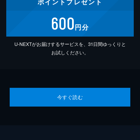
ポイント
プレゼント
600
円分
U-NEXTがお届けするサービスを、31日間ゆっくりと
お試しください。
今すぐ読む