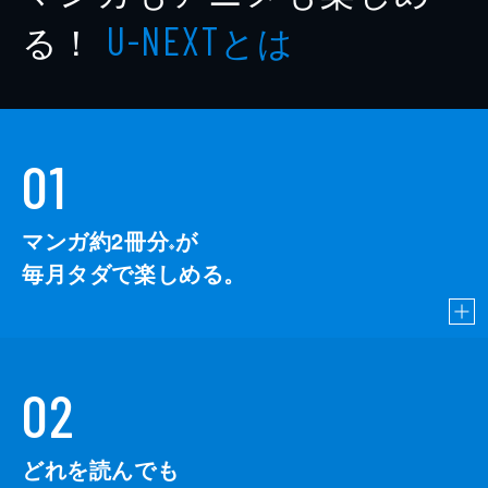
る！
とは
U-NEXT
01
マンガ約2冊分
が
※
毎月タダで楽しめる。
02
どれを読んでも