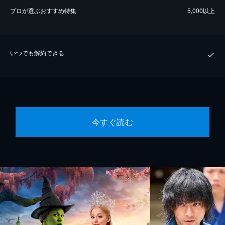
プロが選ぶおすすめ特集
5,000以上
いつでも解約できる
今すぐ読む