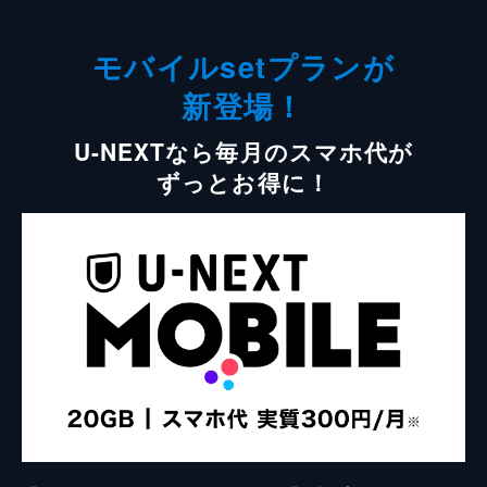
モバイルsetプランが
新登場！
U-NEXTなら毎月のスマホ代が
ずっとお得に！