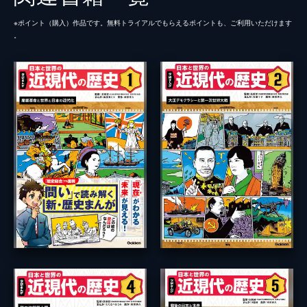
※ポイント（購⼊）作品です。無料トライアルでもらえるポイントも、ご利⽤いただけます
。