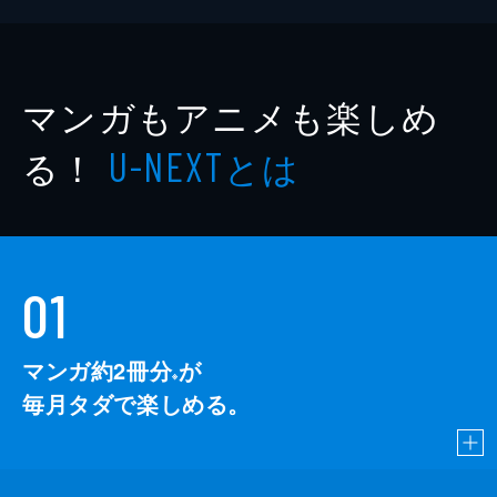
マンガもアニメも楽しめ
る！
とは
U-NEXT
01
マンガ約2冊分
が
※
毎月タダで楽しめる。