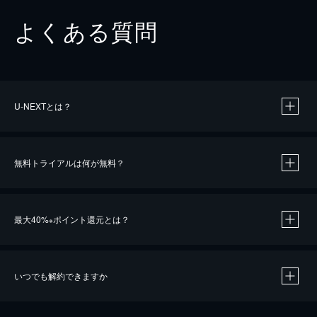
よくある質問
U-NEXTとは？
無料トライアルは何が無料？
最大40%
ポイント還元とは？
※
いつでも解約できますか