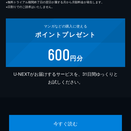
※無料トライアル期間終了日の翌日が属する月から月額料金が発生します。
※日割りでのご請求はいたしません。
マンガなどの
購入に使える
ポイント
プレゼント
600
円分
U-NEXTがお届けするサービスを、31日間ゆっくりと
お試しください。
今すぐ読む