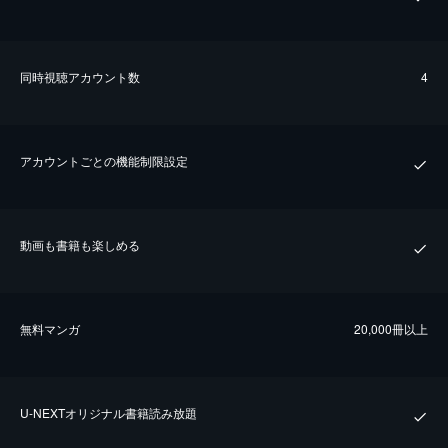
同時視聴アカウント数
4
アカウントごとの機能制限設定
動画も書籍も楽しめる
無料マンガ
20,000冊以上
U-NEXTオリジナル書籍読み放題