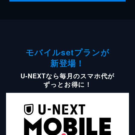
モバイルsetプランが
新登場！
U-NEXTなら毎月のスマホ代が
ずっとお得に！