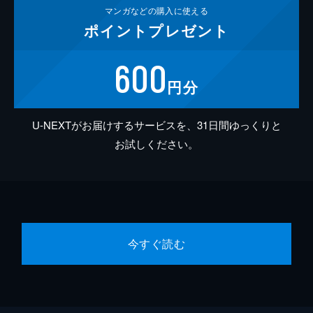
マンガなどの
購入に使える
ポイント
プレゼント
600
円分
U-NEXTがお届けするサービスを、31日間ゆっくりと
お試しください。
今すぐ読む