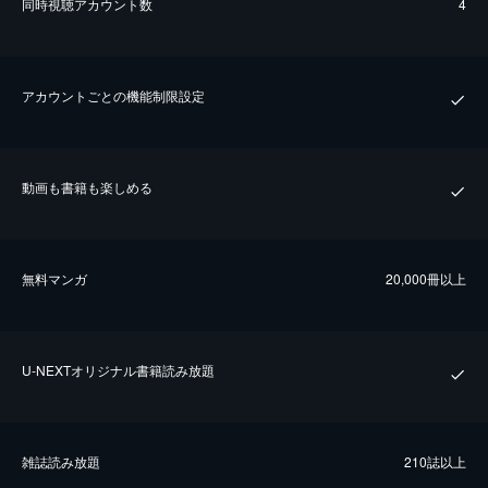
同時視聴アカウント数
4
アカウントごとの機能制限設定
動画も書籍も楽しめる
無料マンガ
20,000冊以上
U-NEXTオリジナル書籍読み放題
雑誌読み放題
210誌以上