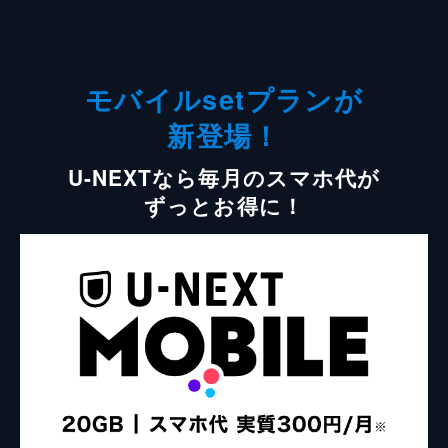
モバイルsetプランが
新登場！
U-NEXTなら毎月のスマホ代が
ずっとお得に！