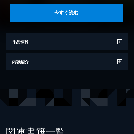
今すぐ読む
作品情報
著者
田崎辰
内容紹介
原作
広路なゆる
その他
片瀬ぼの
出版社
講談社
掲載誌
マガジンポケット
関連書籍一覧