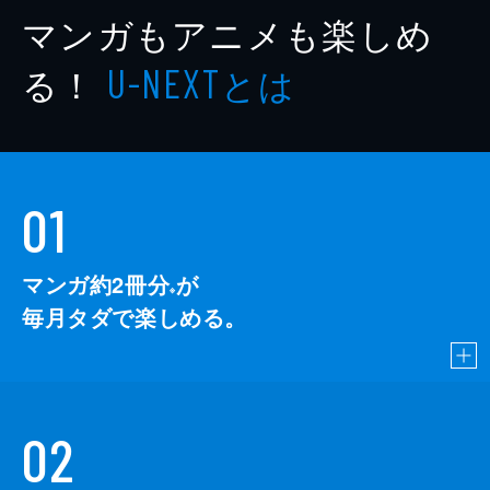
マンガもアニメも楽しめ
る！
とは
U-NEXT
01
マンガ約2冊分
が
※
毎月タダで楽しめる。
02