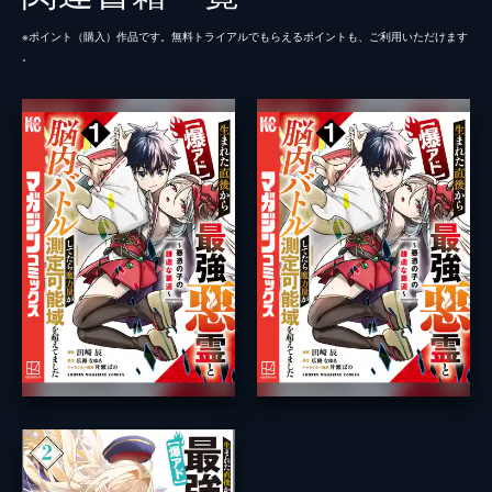
※ポイント（購⼊）作品です。無料トライアルでもらえるポイントも、ご利⽤いただけます
。