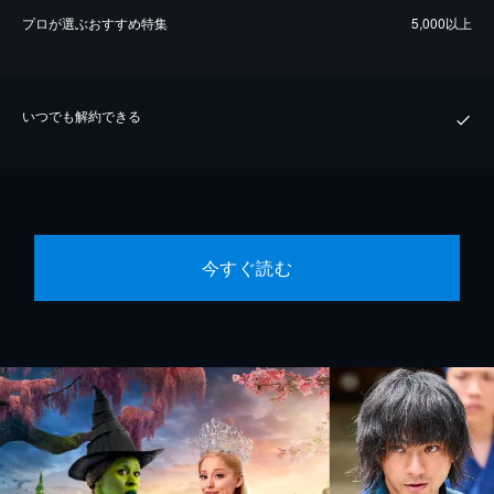
プロが選ぶおすすめ特集
5,000以上
いつでも解約できる
今すぐ読む