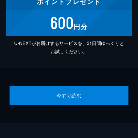
ポイント
プレゼント
600
円分
U-NEXTがお届けするサービスを、31日間ゆっくりと
お試しください。
今すぐ読む