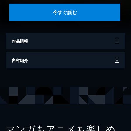
今すぐ読む
作品情報
モデル
小田さくら
内容紹介
撮影
熊谷貫
出版社
ワニブックス
マンガもアニメも楽しめ