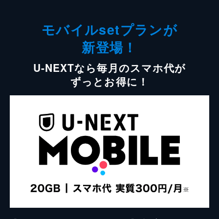
モバイルsetプランが
新登場！
U-NEXTなら毎月のスマホ代が
ずっとお得に！