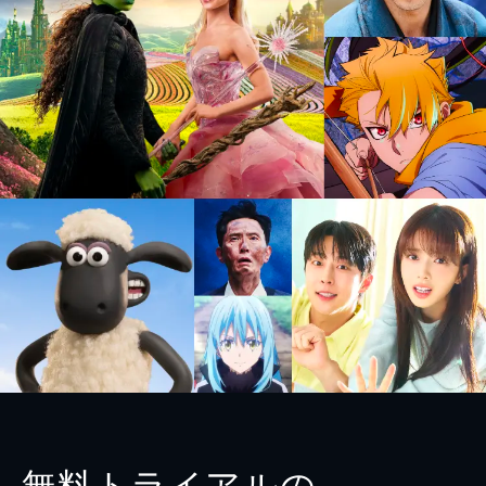
無料トライアルの