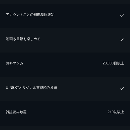
アカウントごとの機能制限設定
動画も書籍も楽しめる
無料マンガ
20,000冊以上
U-NEXTオリジナル書籍読み放題
雑誌読み放題
210誌以上