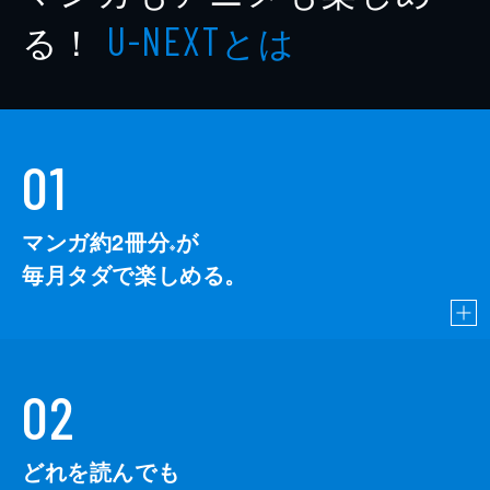
る！
とは
U-NEXT
01
マンガ約2冊分
が
※
毎月タダで楽しめる。
02
どれを読んでも