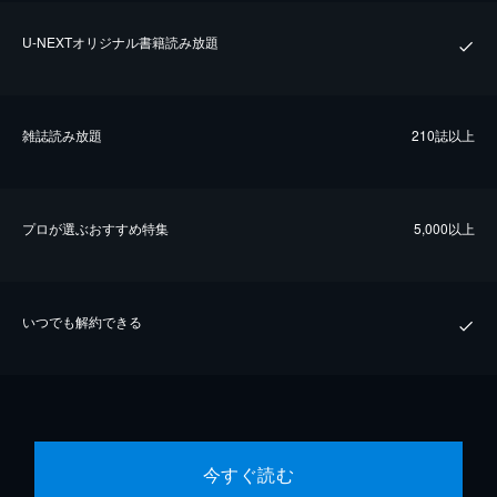
U-NEXTオリジナル書籍読み放題
雑誌読み放題
210誌以上
プロが選ぶおすすめ特集
5,000以上
いつでも解約できる
今すぐ読む