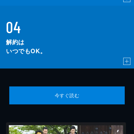
04
解約は
いつでもOK。
今すぐ読む