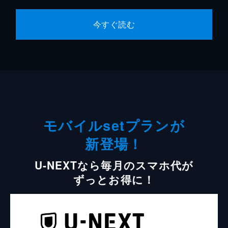
今すぐ読む
モバイルsetプランが
新登場！
U-NEXTなら毎月のスマホ代が
ずっとお得に！