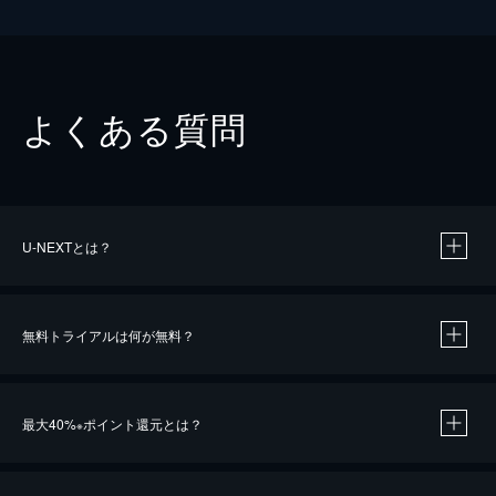
よくある質問
U-NEXTとは？
無料トライアルは何が無料？
最大40%
ポイント還元とは？
※