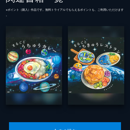
※ポイント（購⼊）作品です。無料トライアルでもらえるポイントも、ご利⽤いただけます
。