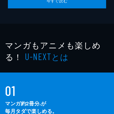
今すぐ読む
マンガもアニメも楽しめ
る！
とは
U-NEXT
01
マンガ約2冊分
が
※
毎月タダで楽しめる。