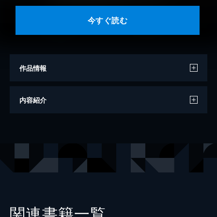
今すぐ読む
作品情報
作・絵
チョーヒカル
内容紹介
出版社
PHP研究所
レーベル
ＰＨＰにこにこえほん
関連書籍一覧