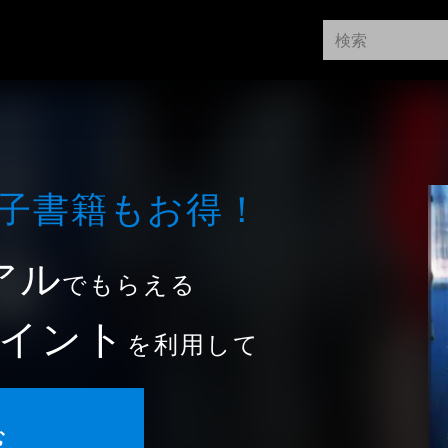
⼦書籍もお得！
アル
でもらえる
イント
を利用して
む