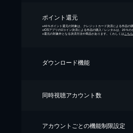
ポイント還元
※
40％ポイント還元の対象は、クレジットカード決済による作品の購入
※
iOSアプリのUコイン決済による作品の購入 / レンタルは、20％
※
還元の対象外となる決済方法や商品があります。くわしくは
こちら
ダウンロード機能
同時視聴アカウント数
アカウントごとの機能制限設定