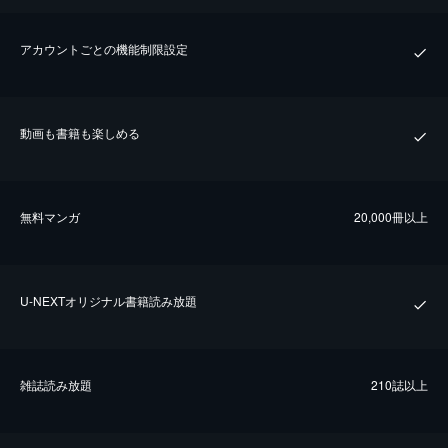
アカウントごとの機能制限設定
動画も書籍も楽しめる
無料マンガ
20,000冊以上
U-NEXTオリジナル書籍読み放題
雑誌読み放題
210誌以上