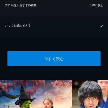
プロが選ぶおすすめ特集
5,000以上
いつでも解約できる
今すぐ読む