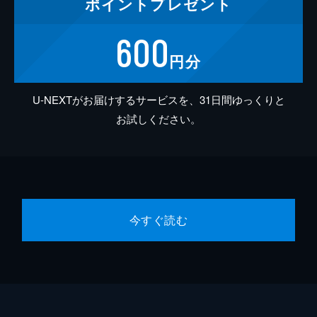
ポイント
プレゼント
600
円分
U-NEXTがお届けするサービスを、31日間ゆっくりと
お試しください。
今すぐ読む