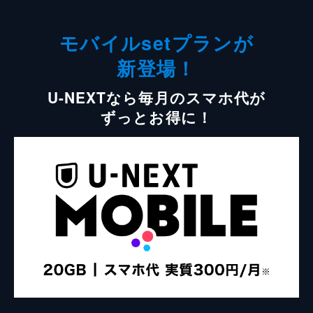
モバイルsetプランが
新登場！
U-NEXTなら毎月のスマホ代が
ずっとお得に！