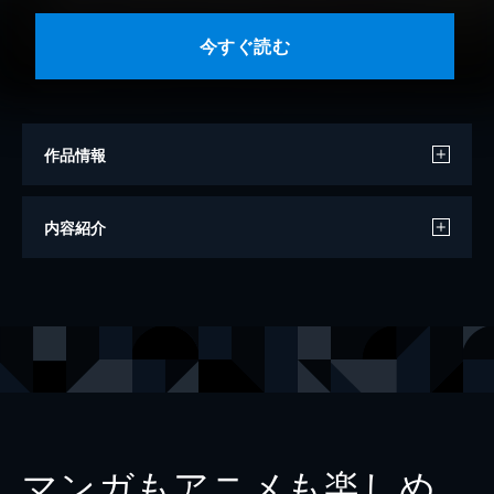
今すぐ読む
作品情報
作画
ミシュ
内容紹介
原作
蛙田アメコ
出版社
シーモアコミックス（トレモア）
掲載誌
トレモア・ロマンス
レーベル
トレモア・ロマンス
マンガもアニメも楽しめ