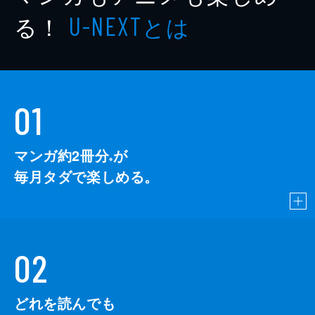
る！
とは
U-NEXT
01
マンガ約2冊分
が
※
毎月タダで楽しめる。
02
どれを読んでも