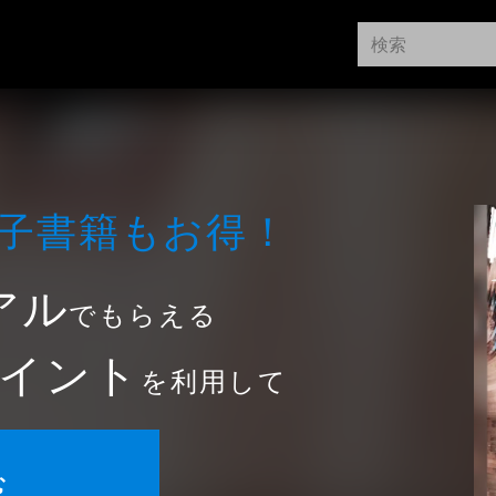
⼦書籍もお得！
アル
でもらえる
イント
を利用して
む