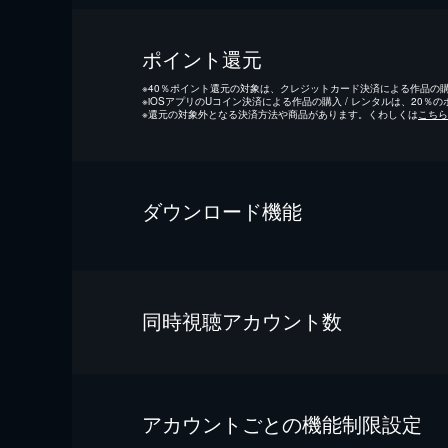
ポイント還元
※
40％ポイント還元の対象は、クレジットカード決済による作品の購入
※
iOSアプリのUコイン決済による作品の購入 / レンタルは、20％
※
還元の対象外となる決済方法や商品があります。くわしくは
こちら
ダウンロード機能
同時視聴アカウント数
アカウントごとの機能制限設定