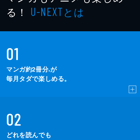
る！
とは
U-NEXT
01
マンガ約2冊分
が
※
毎月タダで楽しめる。
02
どれを読んでも