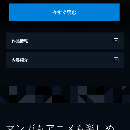
今すぐ読む
作品情報
モデル
本田あやね
内容紹介
撮影
後野順也
出版社
秋田書店
レーベル
ヤングチャンピオンデジグラ
マンガもアニメも楽しめ