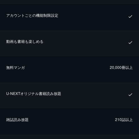
アカウントごとの機能制限設定
動画も書籍も楽しめる
無料マンガ
20,000冊以上
U-NEXTオリジナル書籍読み放題
雑誌読み放題
210誌以上