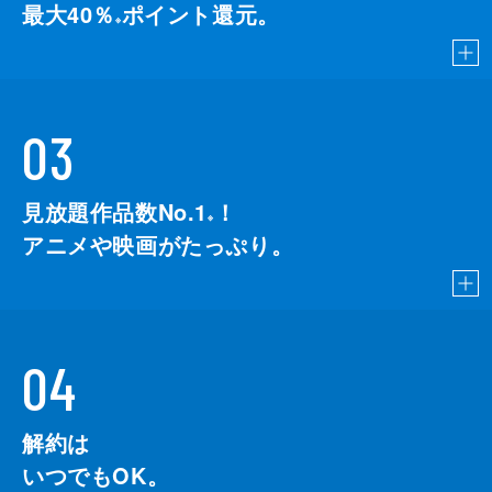
最大40％
ポイント還元。
※
03
見放題作品数No.1
！
こちら
※
アニメや映画がたっぷり。
04
解約は
いつでもOK。