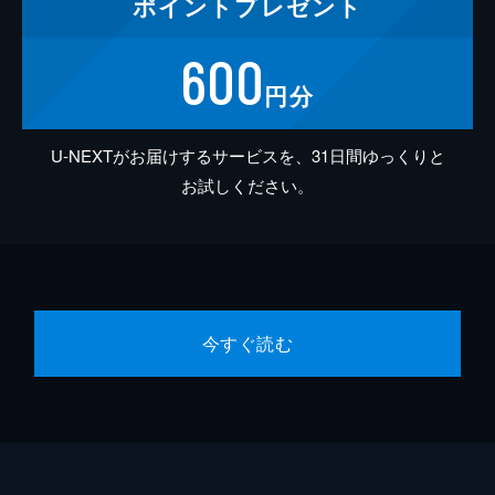
ポイント
プレゼント
600
円分
U-NEXTがお届けするサービスを、31日間ゆっくりと
お試しください。
今すぐ読む