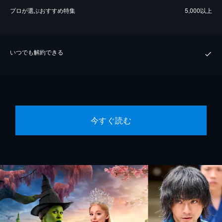
プロが選ぶおすすめ特集
5,000以上
いつでも解約できる
今すぐ読む