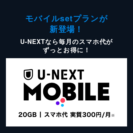
モバイルsetプランが
新登場！
U-NEXTなら毎月のスマホ代が
ずっとお得に！