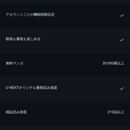
アカウントごとの機能制限設定
動画も書籍も楽しめる
無料マンガ
20,000冊以上
U-NEXTオリジナル書籍読み放題
雑誌読み放題
210誌以上