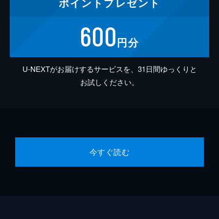
ポイント
プレゼント
600
円分
U-NEXTがお届けするサービスを、31日間ゆっくりと
お試しください。
今すぐ読む