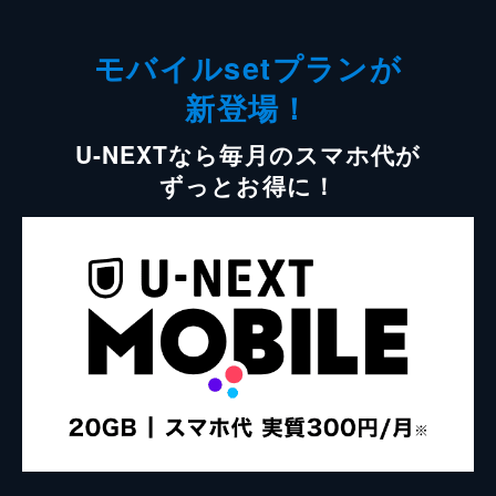
モバイルsetプランが
新登場！
U-NEXTなら毎月のスマホ代が
ずっとお得に！