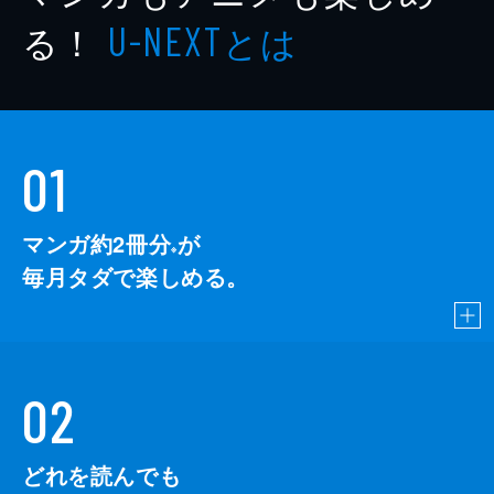
る！
とは
U-NEXT
01
マンガ約2冊分
が
※
毎月タダで楽しめる。
02
どれを読んでも