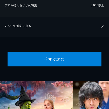
プロが選ぶおすすめ特集
5,000以上
いつでも解約できる
今すぐ読む