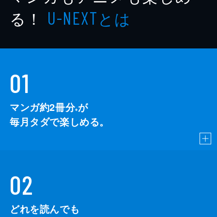
る！
とは
U-NEXT
01
マンガ約2冊分
が
※
毎月タダで楽しめる。
02
どれを読んでも