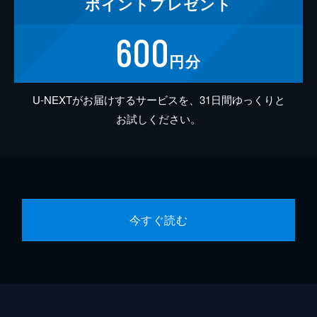
ポイント
プレゼント
600
円分
U-NEXTがお届けするサービスを、31日間ゆっくりと
お試しください。
今すぐ読む