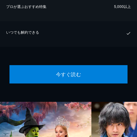
プロが選ぶおすすめ特集
5,000以上
いつでも解約できる
今すぐ読む