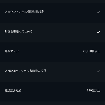
アカウントごとの機能制限設定
動画も書籍も楽しめる
無料マンガ
20,000冊以上
U-NEXTオリジナル書籍読み放題
雑誌読み放題
210誌以上