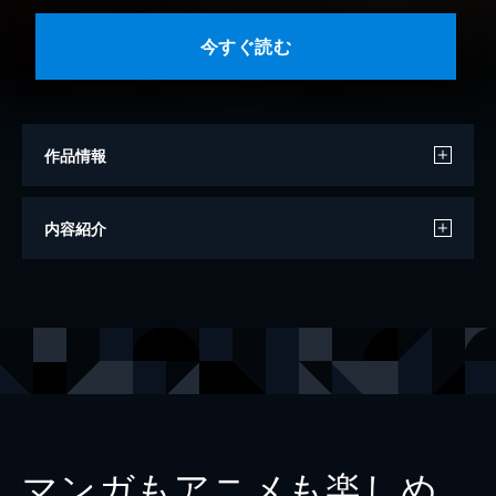
今すぐ読む
作品情報
その他
晴こころ
内容紹介
写真
後野順也
出版社
講談社
レーベル
ヤンマガデジタル写真集
マンガもアニメも楽しめ