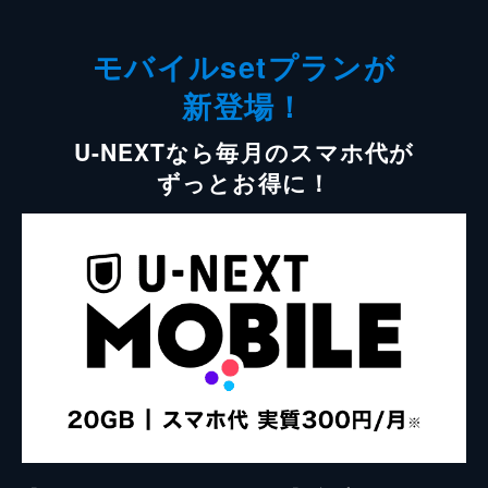
モバイルsetプランが
新登場！
U-NEXTなら毎月のスマホ代が
ずっとお得に！