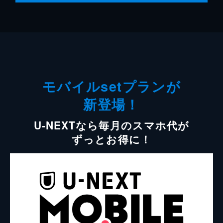
モバイルsetプランが
新登場！
U-NEXTなら毎月のスマホ代が
ずっとお得に！