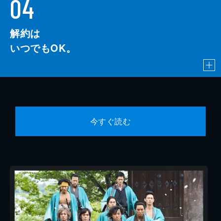
04
解約は
いつでもOK。
今すぐ読む