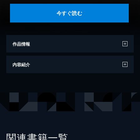
今すぐ読む
作品情報
著者
福井晋
内容紹介
著者
中村恵二
著者
鞍貫明子
出版社
秀和システム新社
関連書籍一覧