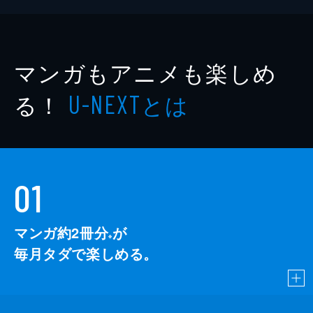
マンガもアニメも楽しめ
る！
とは
U-NEXT
01
マンガ約2冊分
が
※
毎月タダで楽しめる。