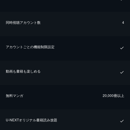
同時視聴アカウント数
4
アカウントごとの機能制限設定
動画も書籍も楽しめる
無料マンガ
20,000冊以上
U-NEXTオリジナル書籍読み放題