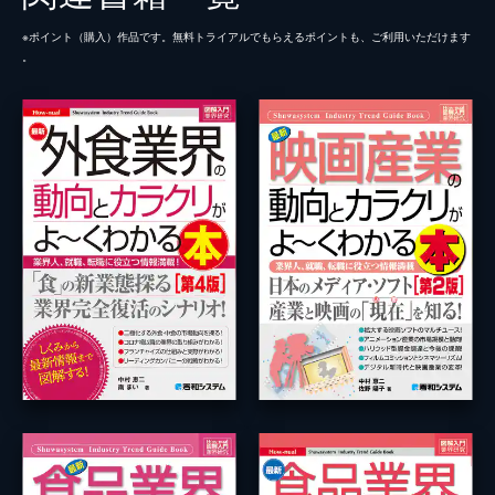
※ポイント（購⼊）作品です。無料トライアルでもらえるポイントも、ご利⽤いただけます
。