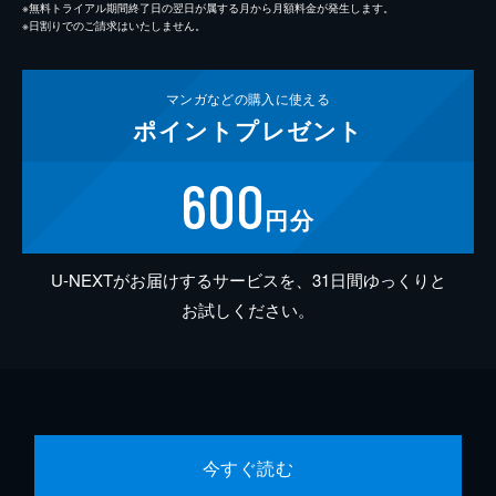
※無料トライアル期間終了日の翌日が属する月から月額料金が発生します。
※日割りでのご請求はいたしません。
マンガなどの
購入に使える
ポイント
プレゼント
600
円分
U-NEXTがお届けするサービスを、31日間ゆっくりと
お試しください。
今すぐ読む