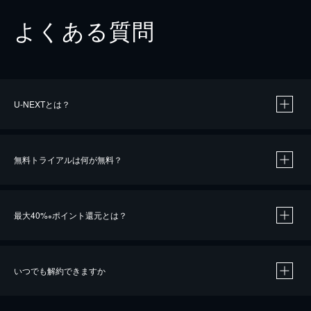
よくある質問
U-NEXTとは？
無料トライアルは何が無料？
最大40%
ポイント還元とは？
※
いつでも解約できますか