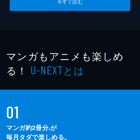
今すぐ読む
マンガもアニメも楽しめ
る！
とは
U-NEXT
01
マンガ約2冊分
が
※
毎月タダで楽しめる。