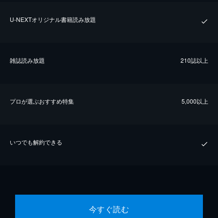
U-NEXTオリジナル書籍読み放題
雑誌読み放題
210誌以上
プロが選ぶおすすめ特集
5,000以上
いつでも解約できる
今すぐ読む