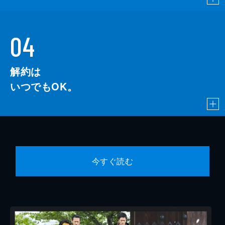
04
解約は
いつでもOK。
今すぐ読む