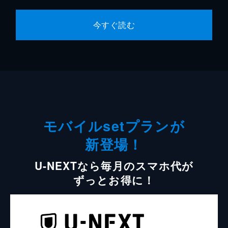
今すぐ読む
モバイルsetプランが
新登場！
U-NEXTなら毎月のスマホ代が
ずっとお得に！