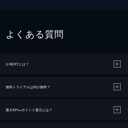
よくある質問
U-NEXTとは？
無料トライアルは何が無料？
最大40%
ポイント還元とは？
※