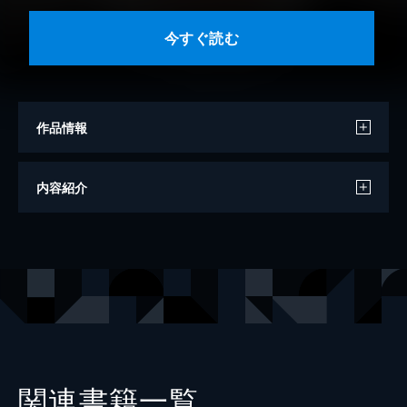
今すぐ読む
作品情報
著者
島田荘司
内容紹介
出版社
ハーパーコリンズ・ジャパン
レーベル
ハーパーコリンズ・ジャパン
関連書籍一覧