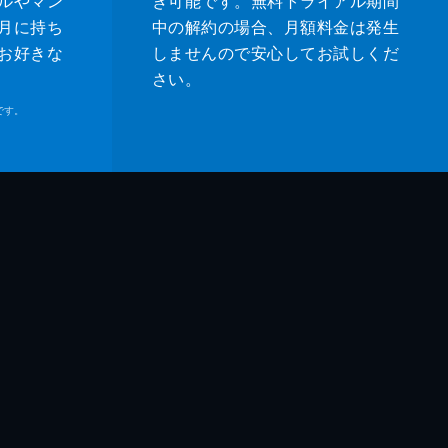
ルやマン
き可能です。無料トライアル期間
月に持ち
中の解約の場合、月額料金は発生
お好きな
しませんので安心してお試しくだ
さい。
です。