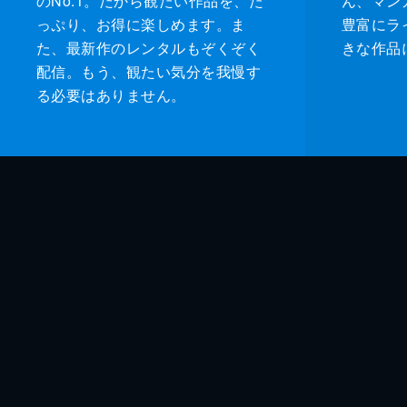
のNo.1。だから観たい作品を、た
ん、マンガ 
っぷり、お得に楽しめます。ま
豊富にラ
た、最新作のレンタルもぞくぞく
きな作品
配信。もう、観たい気分を我慢す
る必要はありません。