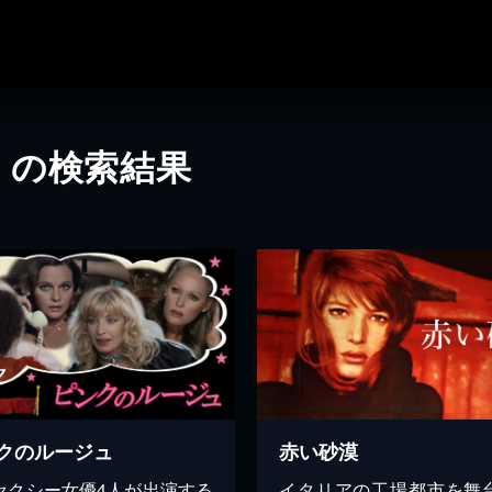
」の検索結果
クのルージュ
赤い砂漠
セクシー女優4人が出演する
イタリアの工場都市を舞