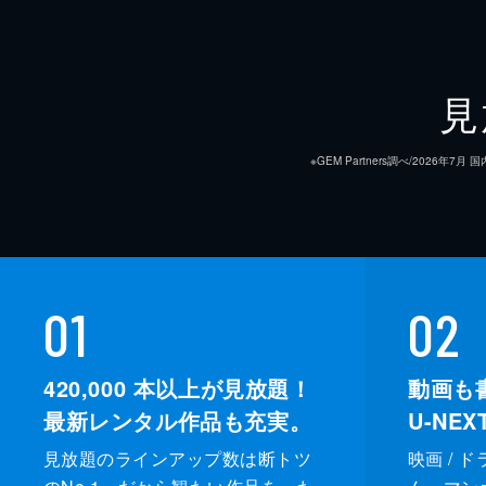
見
※GEM Partners調べ/20
01
02
420,000
本以上が見放題！
動画も
最新レンタル作品も充実。
U-NE
見放題のラインアップ数は断トツ
映画 / 