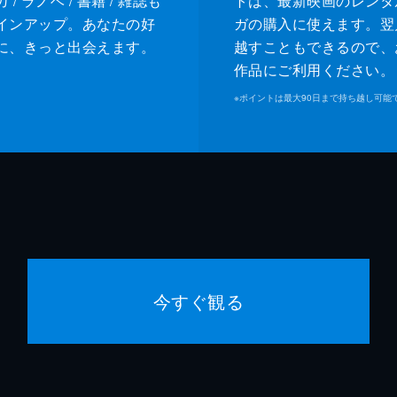
/ ラノベ / 書籍 / 雑誌も
トは、最新映画のレンタ
インアップ。あなたの好
ガの購入に使えます。翌
に、きっと出会えます。
越すこともできるので、
作品にご利用ください。
※
ポイントは最大90日まで持ち越し可能
今すぐ観る