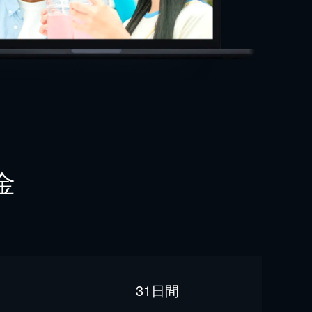
金
31日間