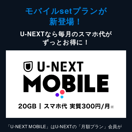
モバイルsetプランが
新登場！
U-NEXTなら毎月のスマホ代が
ずっとお得に！
「U-NEXT MOBILE」はU-NEXTの「月額プラン」会員が