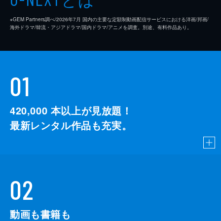
※GEM Partners調べ/2026年7⽉ 国内の主要な定額制動画配信サービスにおける洋画/邦画/
海外ドラマ/韓流・アジアドラマ/国内ドラマ/アニメを調査。別途、有料作品あり。
01
420,000
本以上が見放題！
最新レンタル作品も充実。
02
動画も書籍も