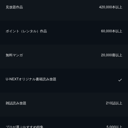
⾒放題作品
420,000本以上
ポイント（レンタル）作品
60,000本以上
無料マンガ
20,000冊以上
U-NEXTオリジナル書籍読み放題
雑誌読み放題
210誌以上
プロが選ぶおすすめ特集
5,000以上