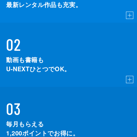
最新レンタル作品も充実。
02
動画も書籍も
U-NEXTひとつでOK。
03
毎月もらえる
1,200
ポイントでお得に。