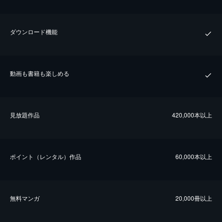
ダウンロード機能
動画も書籍も楽しめる
⾒放題作品
420,000本以上
ポイント（レンタル）作品
60,000本以上
無料マンガ
20,000冊以上