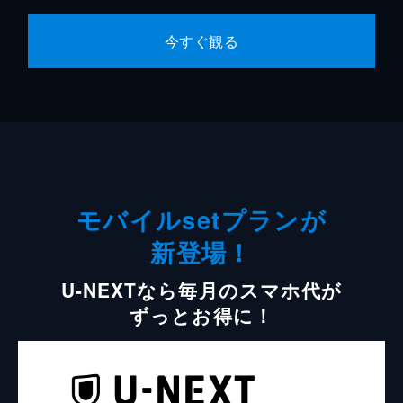
今すぐ観る
モバイルsetプランが
新登場！
U-NEXTなら毎月のスマホ代が
ずっとお得に！