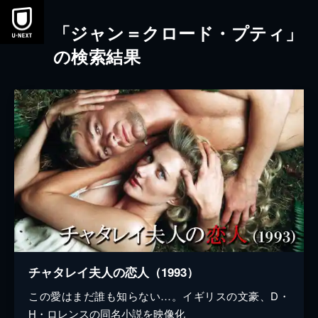
本文へスキップ
「ジャン＝クロード・プティ」
の検索結果
チャタレイ夫人の恋人（1993）
この愛はまだ誰も知らない…。イギリスの文豪、D・
H・ロレンスの同名小説を映像化