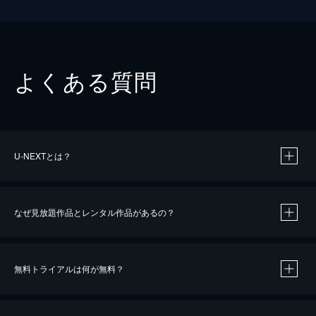
よくある質問
U-NEXTとは？
なぜ見放題作品とレンタル作品があるの？
無料トライアルは何が無料？
※