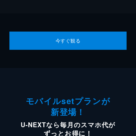
今すぐ観る
モバイルsetプランが
新登場！
U-NEXTなら毎月のスマホ代が
ずっとお得に！