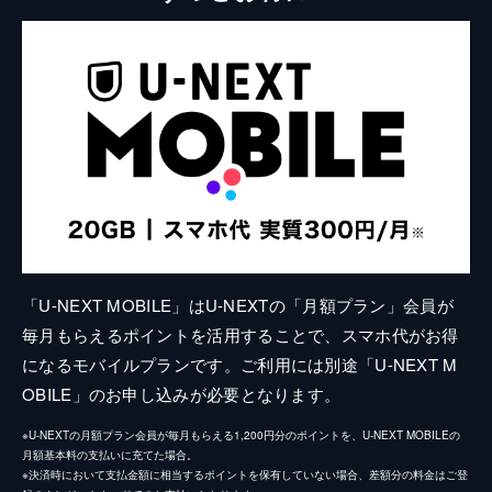
「U-NEXT MOBILE」はU-NEXTの「月額プラン」会員が
毎月もらえるポイントを活用することで、スマホ代がお得
になるモバイルプランです。ご利用には別途「U-NEXT M
OBILE」のお申し込みが必要となります。
※U-NEXTの月額プラン会員が毎月もらえる1,200円分のポイントを、U-NEXT MOBILEの
月額基本料の支払いに充てた場合。
※決済時において支払金額に相当するポイントを保有していない場合、差額分の料金はご登