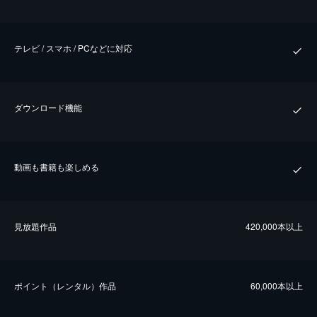
テレビ / スマホ / PCなどに対応
ダウンロード機能
動画も書籍も楽しめる
⾒放題作品
420,000本以上
ポイント（レンタル）作品
60,000本以上