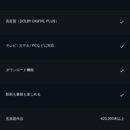
⾼⾳質（DOLBY DIGITAL PLUS）
テレビ / スマホ / PCなどに対応
ダウンロード機能
動画も書籍も楽しめる
⾒放題作品
420,000本以上