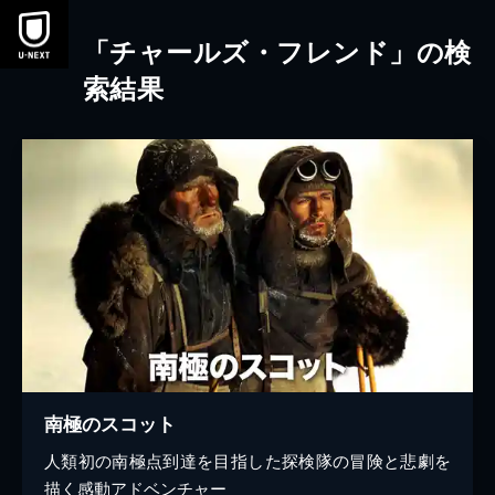
本文へスキップ
「チャールズ・フレンド」の検
索結果
南極のスコット
人類初の南極点到達を目指した探検隊の冒険と悲劇を
描く感動アドベンチャー