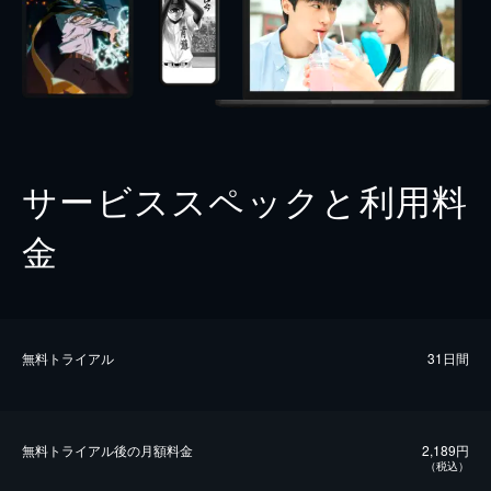
サービススペックと利用料
金
無料トライアル
31日間
無料トライアル後の⽉額料金
2,189円
（税込）