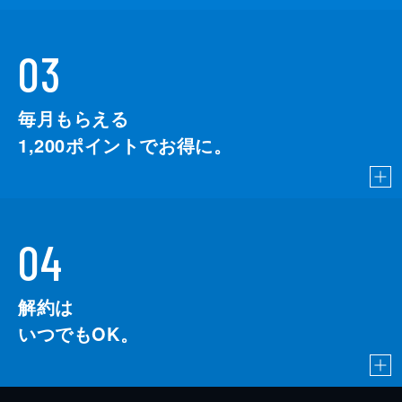
03
毎月もらえる
1,200
ポイントでお得に。
04
解約は
いつでもOK。