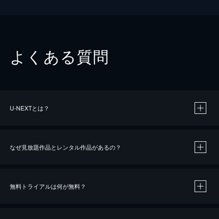
よくある質問
U-NEXTとは？
なぜ見放題作品とレンタル作品があるの？
無料トライアルは何が無料？
※