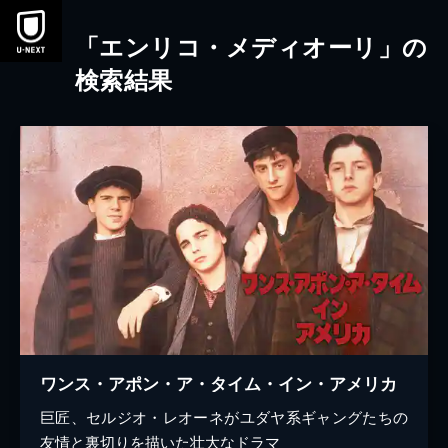
本文へスキップ
「エンリコ・メディオーリ」の
検索結果
ワンス・アポン・ア・タイム・イン・アメリカ
巨匠、セルジオ・レオーネがユダヤ系ギャングたちの
友情と裏切りを描いた壮大なドラマ