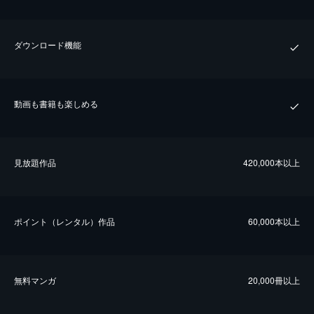
ダウンロード機能
動画も書籍も楽しめる
⾒放題作品
420,000本以上
ポイント（レンタル）作品
60,000本以上
無料マンガ
20,000冊以上