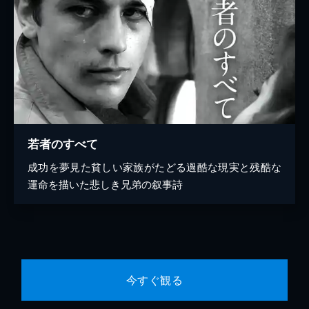
若者のすべて
成功を夢見た貧しい家族がたどる過酷な現実と残酷な
運命を描いた悲しき兄弟の叙事詩
今すぐ観る