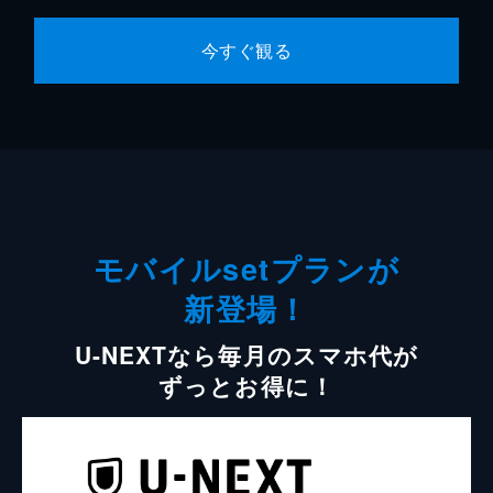
今すぐ観る
モバイルsetプランが
新登場！
U-NEXTなら毎月のスマホ代が
ずっとお得に！