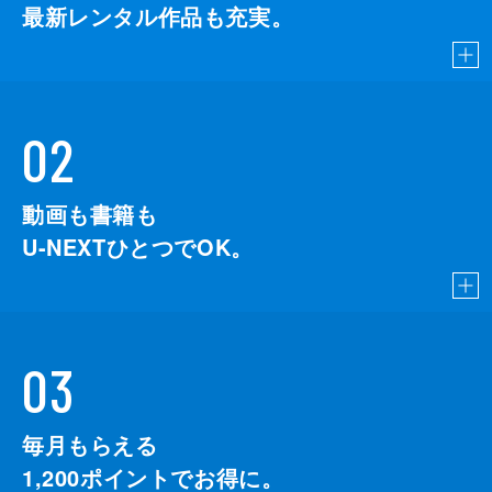
最新レンタル作品も充実。
02
動画も書籍も
U-NEXTひとつでOK。
03
毎月もらえる
1,200
ポイントでお得に。