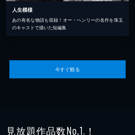
人生模様
あの有名な物語も収録！オー・ヘンリーの名作を珠玉
のキャストで描いた短編集
今すぐ観る
見放題作品数
！
No.1
※