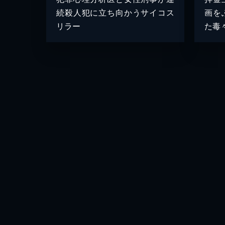
続殺人犯に立ち向かうサイコス
画を
リラー
た毒