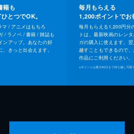
書籍も
毎月もらえる
XTひとつでOK。
1,200
ポイントでお
ドラマ / アニメはもちろ
毎月もらえる1,200円分
/ ラノベ / 書籍 / 雑誌も
トは、最新映画のレンタ
インアップ。あなたの好
ガの購入に使えます。翌
に、きっと出会えます。
越すこともできるので、
作品にご利用ください。
※
ポイントは最大90日まで持ち越し可能