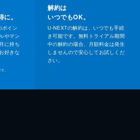
解約は
得に。
いつでもOK。
のポイン
U-NEXTの解約は、いつでも手続
ルやマン
き可能です。無料トライアル期間
月に持ち
中の解約の場合、月額料金は発生
お好きな
しませんので安心してお試しくだ
さい。
です。