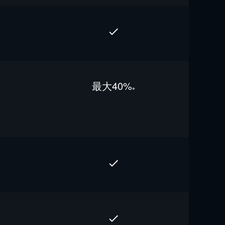
最⼤40%
※