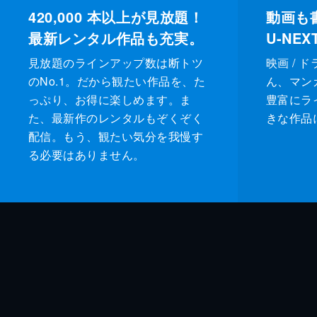
420,000
本以上が見放題！
動画も
最新レンタル作品も充実。
U-NE
見放題のラインアップ数は断トツ
映画 / 
のNo.1。だから観たい作品を、た
ん、マンガ 
っぷり、お得に楽しめます。ま
豊富にラ
た、最新作のレンタルもぞくぞく
きな作品
配信。もう、観たい気分を我慢す
る必要はありません。