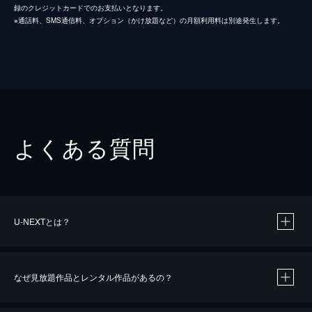
録のクレジットカードでのお支払いとなります。
※通話料、SMS通信料、オプション（かけ放題など）の月額利用料は別途発生します。
よくある質問
U-NEXTとは？
なぜ見放題作品とレンタル作品があるの？