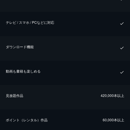
テレビ / スマホ / PCなどに対応
ダウンロード機能
動画も書籍も楽しめる
⾒放題作品
420,000本以上
ポイント（レンタル）作品
60,000本以上