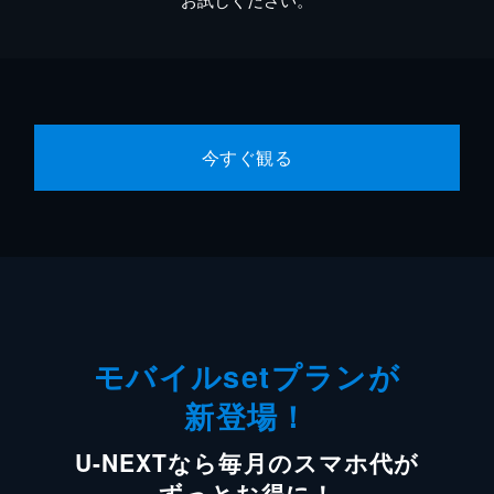
今すぐ観る
モバイルsetプランが
新登場！
U-NEXTなら毎月のスマホ代が
ずっとお得に！