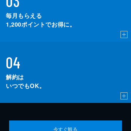
03
毎月もらえる
1,200
ポイントでお得に。
04
解約は
いつでもOK。
今すぐ観る