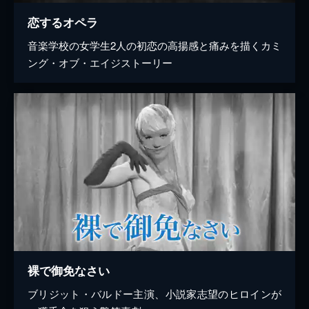
恋するオペラ
音楽学校の女学生2人の初恋の高揚感と痛みを描くカミ
ング・オブ・エイジストーリー
裸で御免なさい
ブリジット・バルドー主演、小説家志望のヒロインが