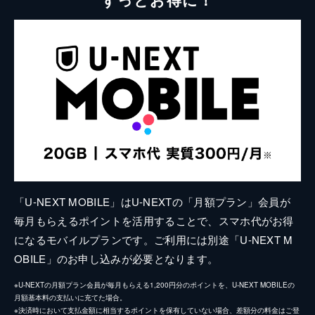
「U-NEXT MOBILE」はU-NEXTの「月額プラン」会員が
毎月もらえるポイントを活用することで、スマホ代がお得
になるモバイルプランです。ご利用には別途「U-NEXT M
OBILE」のお申し込みが必要となります。
※U-NEXTの月額プラン会員が毎月もらえる1,200円分のポイントを、U-NEXT MOBILEの
月額基本料の支払いに充てた場合。
※決済時において支払金額に相当するポイントを保有していない場合、差額分の料金はご登