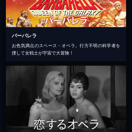
バーバレラ
お色気満点のスペース・オペラ。行方不明の科学者を
捜して女戦士が宇宙で大冒険！