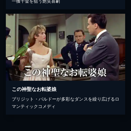
一獲千金を狙う艶笑喜劇
この神聖なお転婆娘
ブリジット・バルドーが多彩なダンスを繰り広げるロ
マンティックコメディ