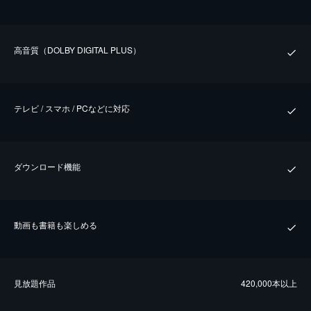
⾼⾳質（DOLBY DIGITAL PLUS）
テレビ / スマホ / PCなどに対応
ダウンロード機能
動画も書籍も楽しめる
⾒放題作品
420,000本以上