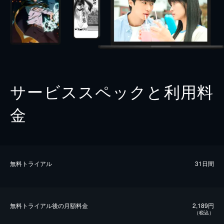
サービススペックと利用料
金
無料トライアル
31日間
無料トライアル後の⽉額料金
2,189円
（税込）