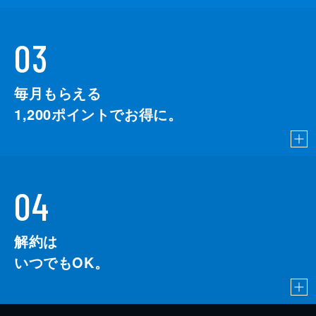
03
毎月もらえる
1,200
ポイントでお得に。
04
解約は
いつでもOK。