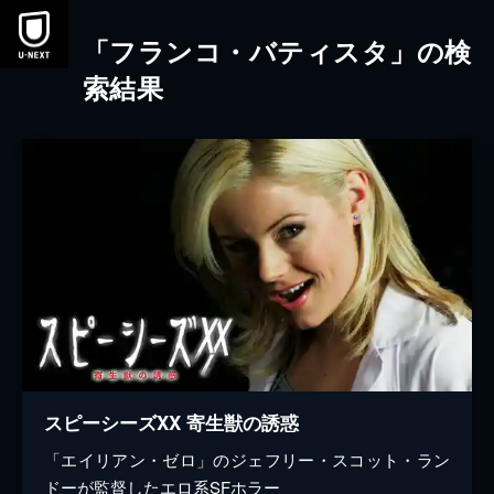
本文へスキップ
「フランコ・バティスタ」の検
索結果
スピーシーズXX 寄生獣の誘惑
「エイリアン・ゼロ」のジェフリー・スコット・ラン
ドーが監督したエロ系SFホラー