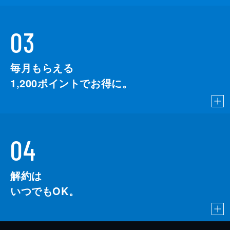
03
毎月もらえる
1,200
ポイントでお得に。
04
解約は
いつでもOK。