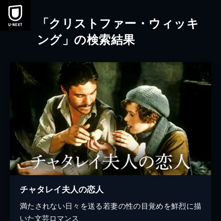
本文へスキップ
「クリストファー・ウィッキ
ング」の検索結果
チャタレイ夫人の恋人
満たされない日々を送る若妻の性の目覚めを鮮烈に描
いた文芸ロマンス