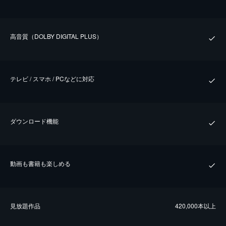
⾼⾳質（DOLBY DIGITAL PLUS）
テレビ / スマホ / PCなどに対応
ダウンロード機能
動画も書籍も楽しめる
⾒放題作品
420,000本以上