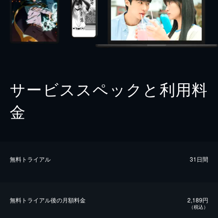
サービススペックと利用料
金
無料トライアル
31日間
無料トライアル後の⽉額料金
2,189円
（税込）