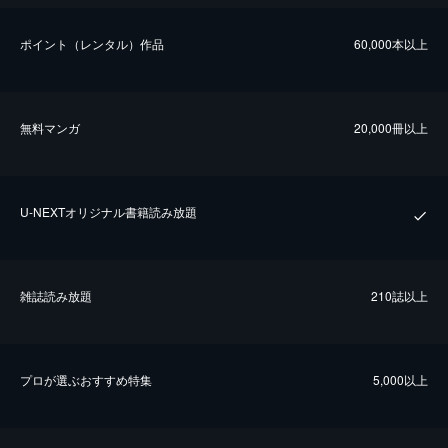
ポイント（レンタル）作品
60,000本以上
無料マンガ
20,000冊以上
U-NEXTオリジナル書籍読み放題
雑誌読み放題
210誌以上
プロが選ぶおすすめ特集
5,000以上