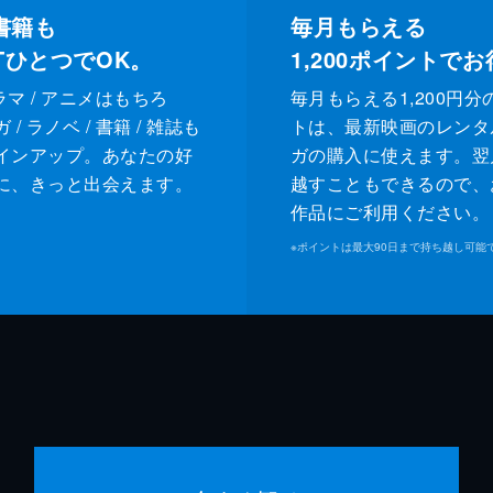
書籍も
毎月もらえる
XTひとつでOK。
1,200
ポイントでお
ドラマ / アニメはもちろ
毎月もらえる1,200円分
/ ラノベ / 書籍 / 雑誌も
トは、最新映画のレンタ
インアップ。あなたの好
ガの購入に使えます。翌
に、きっと出会えます。
越すこともできるので、
作品にご利用ください。
※
ポイントは最大90日まで持ち越し可能