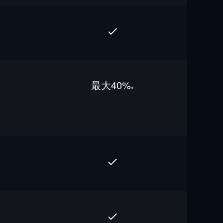
最⼤40%
※