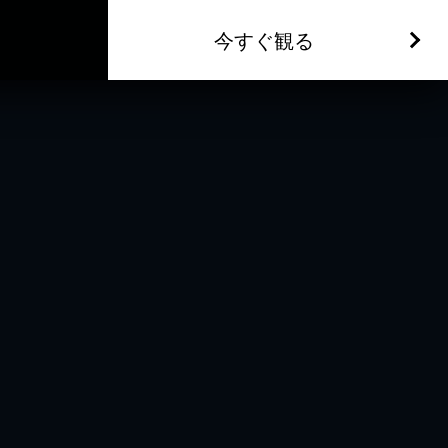
今すぐ観る