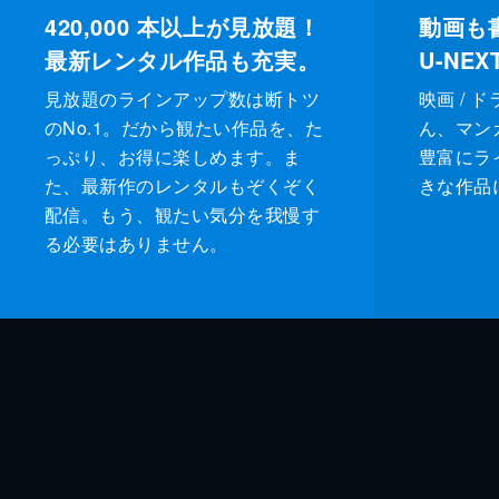
420,000
本以上が見放題！
動画も
最新レンタル作品も充実。
U-NE
見放題のラインアップ数は断トツ
映画 / 
のNo.1。だから観たい作品を、た
ん、マンガ 
っぷり、お得に楽しめます。ま
豊富にラ
た、最新作のレンタルもぞくぞく
きな作品
配信。もう、観たい気分を我慢す
る必要はありません。