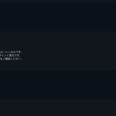
 / レンタルです。
のポイント還元です。
をご確認ください。