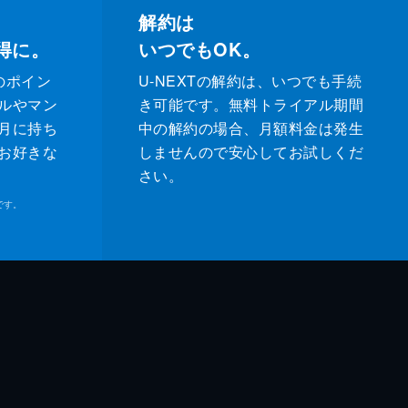
解約は
得に。
いつでもOK。
のポイン
U-NEXTの解約は、いつでも手続
ルやマン
き可能です。無料トライアル期間
月に持ち
中の解約の場合、月額料金は発生
お好きな
しませんので安心してお試しくだ
さい。
です。