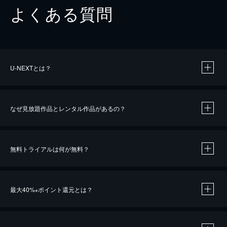
よくある質問
U-NEXTとは？
なぜ見放題作品とレンタル作品があるの？
無料トライアルは何が無料？
※
最大40%
ポイント還元とは？
※
※
作品によって必要なポイントが異なります。