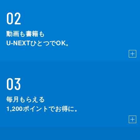
02
動画も書籍も
U-NEXTひとつでOK。
03
毎月もらえる
1,200
ポイントでお得に。