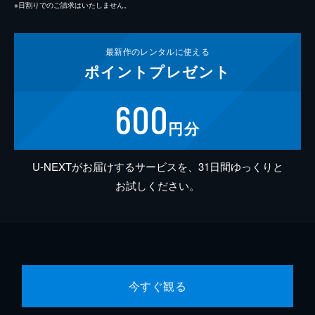
※日割りでのご請求はいたしません。
最新作の
レンタルに使える
ポイント
プレゼント
600
円分
U-NEXTがお届けするサービスを、31日間ゆっくりと
お試しください。
今すぐ観る