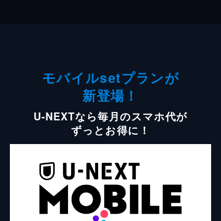
モバイルsetプランが
新登場！
U-NEXTなら毎月のスマホ代が
ずっとお得に！