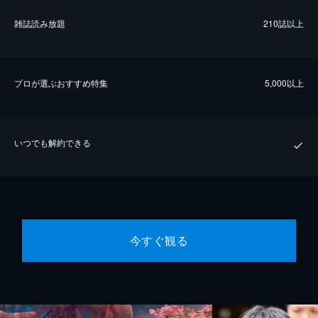
雑誌読み放題
210誌以上
プロが選ぶおすすめ特集
5,000以上
いつでも解約できる
今すぐ観る