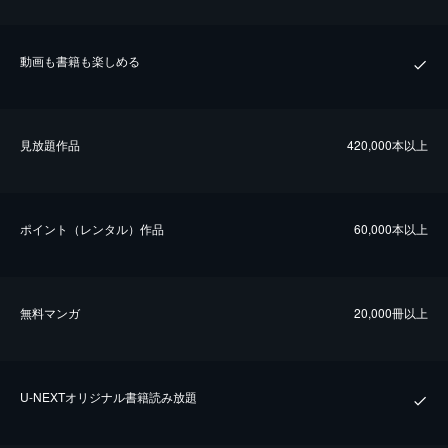
動画も書籍も楽しめる
⾒放題作品
420,000本以上
ポイント（レンタル）作品
60,000本以上
無料マンガ
20,000冊以上
U-NEXTオリジナル書籍読み放題