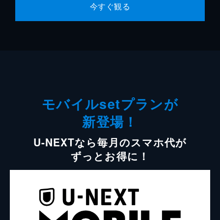
今すぐ観る
モバイルsetプランが
新登場！
U-NEXTなら毎月のスマホ代が
ずっとお得に！