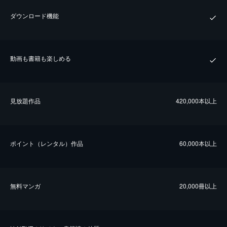
ダウンロード機能
動画も書籍も楽しめる
⾒放題作品
420,000本以上
ポイント（レンタル）作品
60,000本以上
無料マンガ
20,000冊以上