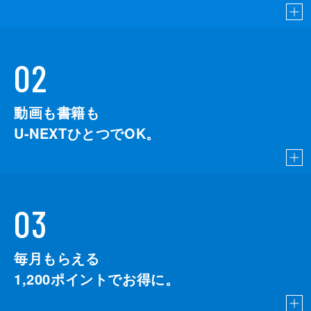
02
動画も書籍も
U-NEXTひとつでOK。
03
毎月もらえる
1,200
ポイントでお得に。