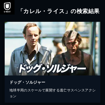
本文へスキップ
「カレル・ライス」の検索結果
ドッグ・ソルジャー
地球半周のスケールで展開する逃亡サスペンスアクシ
ョン