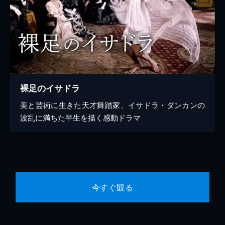
裸足のイサドラ
美と芸術に生きた天才舞踏家、イサドラ・ダンカンの
波乱に満ちた半生を描く感動ドラマ
今すぐ観る