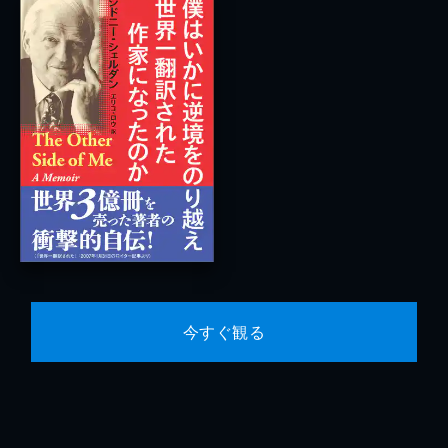
今すぐ観る