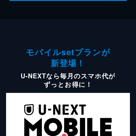
モバイルsetプランが
新登場！
U-NEXTなら毎月のスマホ代が
ずっとお得に！