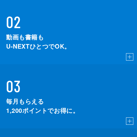
02
動画も書籍も
U-NEXTひとつでOK。
03
毎月もらえる
1,200
ポイントでお得に。