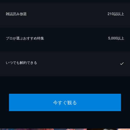
雑誌読み放題
210誌以上
プロが選ぶおすすめ特集
5,000以上
いつでも解約できる
今すぐ観る