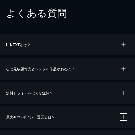
よくある質問
U-NEXTとは？
なぜ見放題作品とレンタル作品があるの？
無料トライアルは何が無料？
※
最大40%
ポイント還元とは？
※
※
作品によって必要なポイントが異なります。