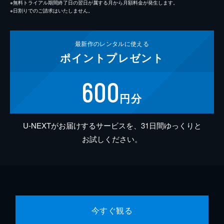
※無料トライアル期間終了日の翌日が属する月から月額料金が発生します。
※日割りでのご請求はいたしません。
最新作の
レンタルに使える
ポイント
プレゼント
600
円分
U-NEXTがお届けするサービスを、31日間ゆっくりと
お試しください。
今すぐ観る