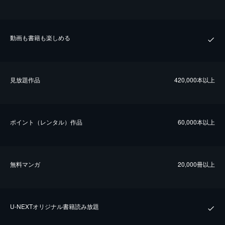
動画も書籍も楽しめる
⾒放題作品
420,000本以上
ポイント（レンタル）作品
60,000本以上
無料マンガ
20,000冊以上
U-NEXTオリジナル書籍読み放題