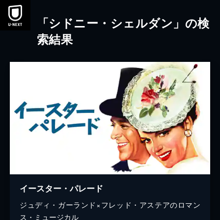
本文へスキップ
「シドニー・シェルダン」の検
索結果
イースター・パレード
ジュディ・ガーランド×フレッド・アステアのロマン
ス・ミュージカル