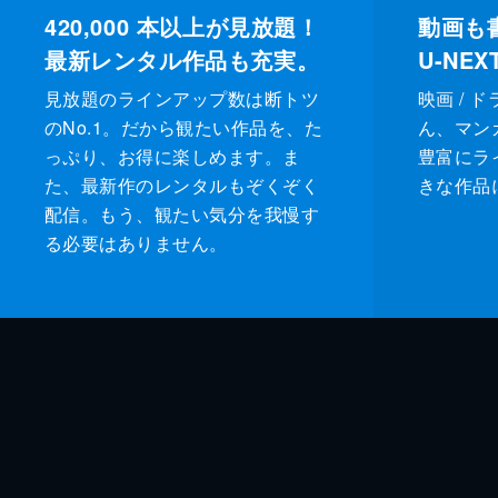
420,000
本以上が見放題！
動画も
最新レンタル作品も充実。
U-NE
見放題のラインアップ数は断トツ
映画 / 
のNo.1。だから観たい作品を、た
ん、マンガ 
っぷり、お得に楽しめます。ま
豊富にラ
た、最新作のレンタルもぞくぞく
きな作品
配信。もう、観たい気分を我慢す
る必要はありません。