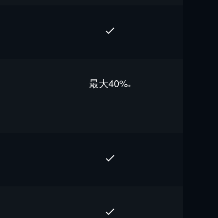
最⼤40%
※