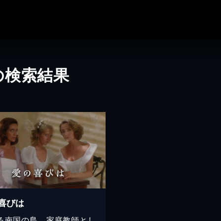
の検索結果
喜びは
る南国の島。家庭教師とし