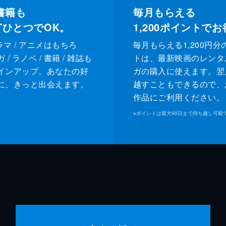
書籍も
毎月もらえる
XTひとつでOK。
1,200
ポイントでお
ドラマ / アニメはもちろ
毎月もらえる1,200円分
/ ラノベ / 書籍 / 雑誌も
トは、最新映画のレンタ
インアップ。あなたの好
ガの購入に使えます。翌
に、きっと出会えます。
越すこともできるので、
作品にご利用ください。
※
ポイントは最大90日まで持ち越し可能