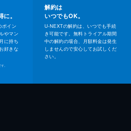
解約は
得に。
いつでもOK。
のポイン
U-NEXTの解約は、いつでも手続
ルやマン
き可能です。無料トライアル期間
月に持ち
中の解約の場合、月額料金は発生
お好きな
しませんので安心してお試しくだ
さい。
です。