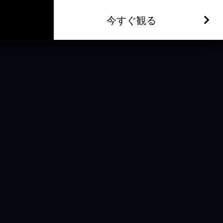
今すぐ観る