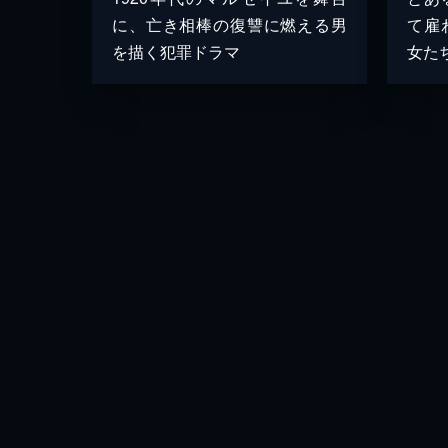
に、亡き相棒の復讐に燃える男
て雇
を描く犯罪ドラマ
女た