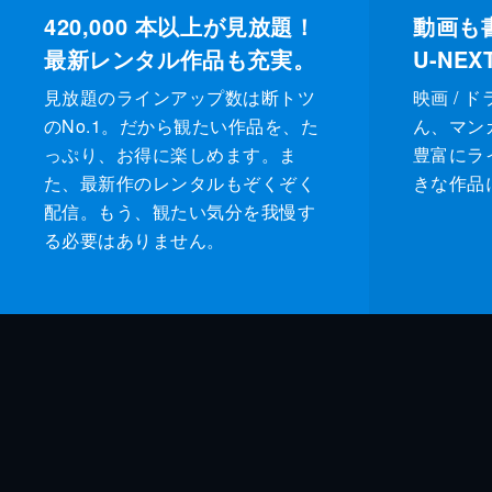
420,000
本以上が見放題！
動画も
最新レンタル作品も充実。
U-NE
見放題のラインアップ数は断トツ
映画 / 
のNo.1。だから観たい作品を、た
ん、マンガ 
っぷり、お得に楽しめます。ま
豊富にラ
た、最新作のレンタルもぞくぞく
きな作品
配信。もう、観たい気分を我慢す
る必要はありません。