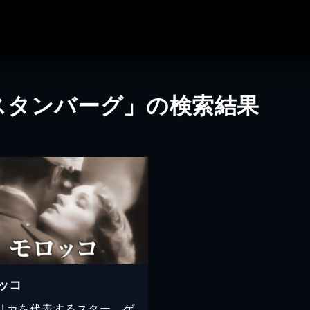
スタンバーグ」の検索結果
ッコ
リカを代表するスター、ゲ