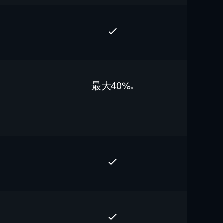
最⼤40%
※