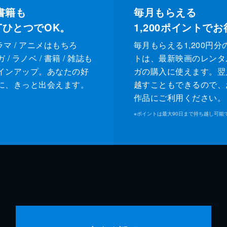
書籍も
毎月もらえる
XTひとつでOK。
1,200
ポイントでお
ドラマ / アニメはもちろ
毎月もらえる1,200円分
/ ラノベ / 書籍 / 雑誌も
トは、最新映画のレンタ
インアップ。あなたの好
ガの購入に使えます。翌
に、きっと出会えます。
越すこともできるので、
作品にご利用ください。
※
ポイントは最大90日まで持ち越し可能