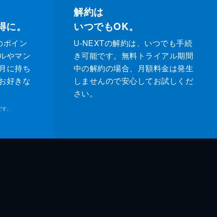
解約は
得に。
いつでもOK。
のポイン
U-NEXTの解約は、いつでも手続
ルやマン
き可能です。無料トライアル期間
月に持ち
中の解約の場合、月額料金は発生
お好きな
しませんので安心してお試しくだ
さい。
です。