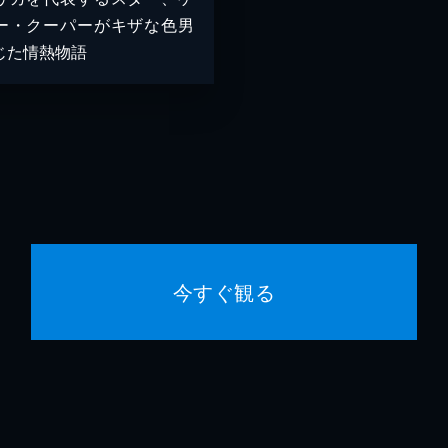
ー・クーパーがキザな色男
じた情熱物語
今すぐ観る