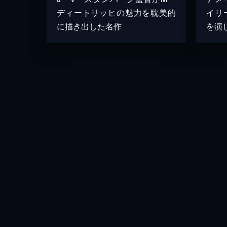
ディートリッヒの魅力を耽美的
イリ
に描き出した名作
を演