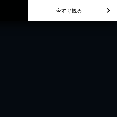
今すぐ観る