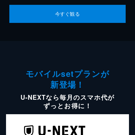
今すぐ観る
モバイルsetプランが
新登場！
U-NEXTなら毎月のスマホ代が
ずっとお得に！