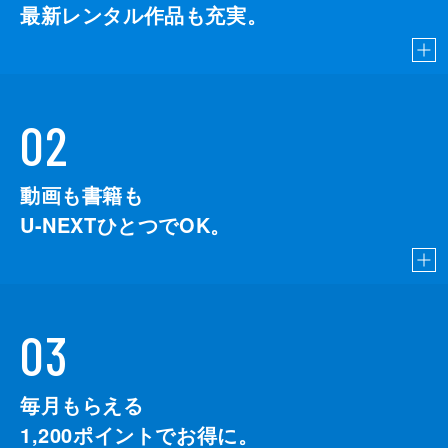
最新レンタル作品も充実。
02
動画も書籍も
U-NEXTひとつでOK。
03
毎月もらえる
1,200
ポイントでお得に。