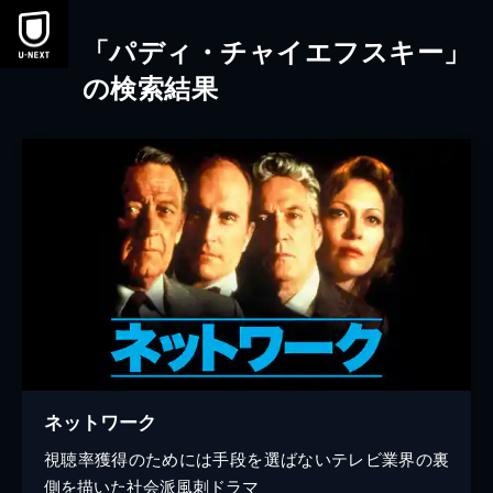
本文へスキップ
「パディ・チャイエフスキー」
の検索結果
ネットワーク
視聴率獲得のためには手段を選ばないテレビ業界の裏
側を描いた社会派風刺ドラマ