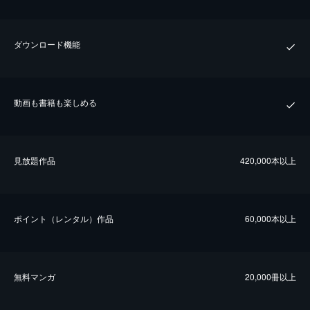
ダウンロード機能
動画も書籍も楽しめる
⾒放題作品
420,000本以上
ポイント（レンタル）作品
60,000本以上
無料マンガ
20,000冊以上