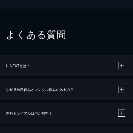
よくある質問
U-NEXTとは？
なぜ見放題作品とレンタル作品があるの？
無料トライアルは何が無料？
※