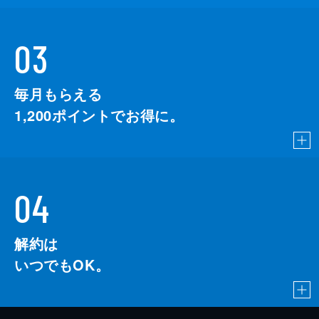
03
毎月もらえる
1,200
ポイントでお得に。
04
解約は
いつでもOK。