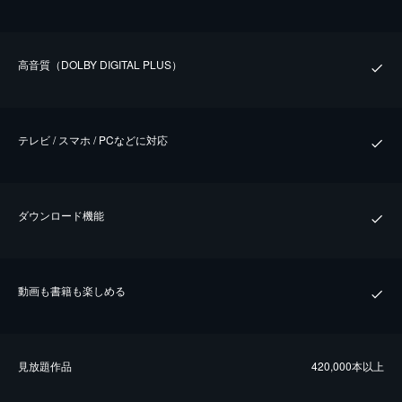
⾼⾳質（DOLBY DIGITAL PLUS）
テレビ / スマホ / PCなどに対応
ダウンロード機能
動画も書籍も楽しめる
⾒放題作品
420,000本以上