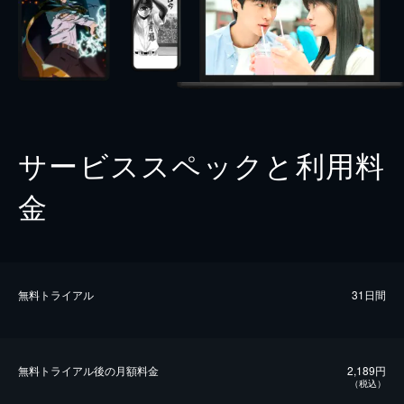
サービススペックと利用料
金
無料トライアル
31日間
無料トライアル後の⽉額料金
2,189円
（税込）