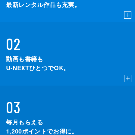
最新レンタル作品も充実。
02
動画も書籍も
U-NEXTひとつでOK。
03
毎月もらえる
1,200
ポイントでお得に。