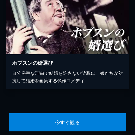
ホブスンの婿選び
自分勝手な理由で結婚を許さない父親に、娘たちが対
抗して結婚を画策する傑作コメディ
今すぐ観る