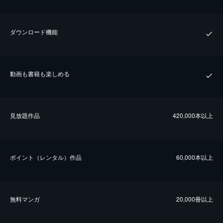
ダウンロード機能
動画も書籍も楽しめる
⾒放題作品
420,000本以上
ポイント（レンタル）作品
60,000本以上
無料マンガ
20,000冊以上