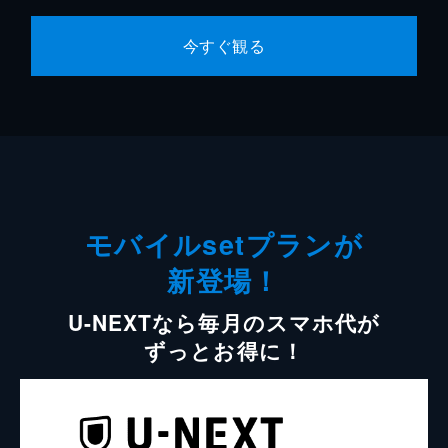
今すぐ観る
モバイルsetプランが
新登場！
U-NEXTなら毎月のスマホ代が
ずっとお得に！