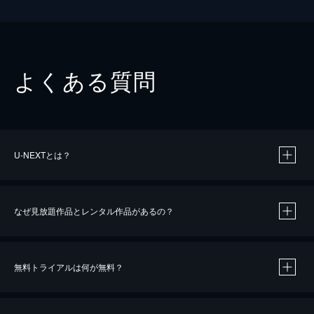
よくある質問
U-NEXTとは？
なぜ見放題作品とレンタル作品があるの？
無料トライアルは何が無料？
※