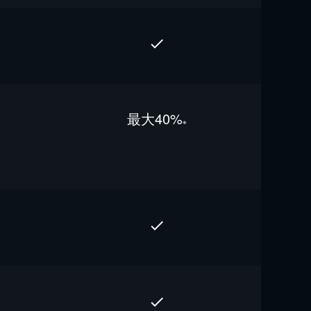
最⼤40%
※