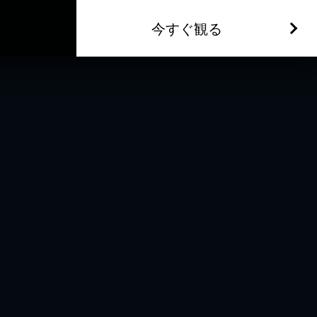
今すぐ観る