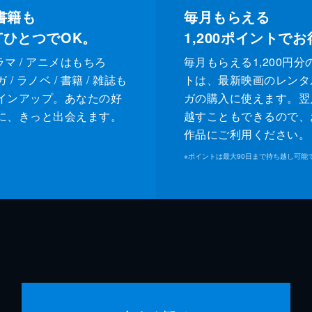
書籍も
毎月もらえる
XTひとつでOK。
1,200
ポイントでお
ドラマ / アニメはもちろ
毎月もらえる1,200円分
/ ラノベ / 書籍 / 雑誌も
トは、最新映画のレンタ
インアップ。あなたの好
ガの購入に使えます。翌
に、きっと出会えます。
越すこともできるので、
作品にご利用ください。
※
ポイントは最大90日まで持ち越し可能