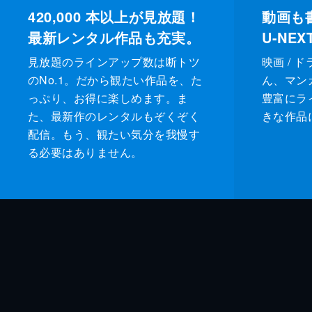
420,000
本以上が見放題！
動画も
最新レンタル作品も充実。
U-NE
見放題のラインアップ数は断トツ
映画 / 
のNo.1。だから観たい作品を、た
ん、マンガ 
っぷり、お得に楽しめます。ま
豊富にラ
た、最新作のレンタルもぞくぞく
きな作品
配信。もう、観たい気分を我慢す
る必要はありません。