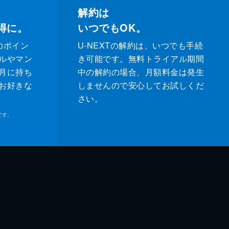
解約は
得に。
いつでもOK。
のポイン
U-NEXTの解約は、いつでも手続
ルやマン
き可能です。無料トライアル期間
月に持ち
中の解約の場合、月額料金は発生
お好きな
しませんので安心してお試しくだ
さい。
です。