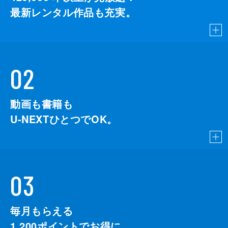
最新レンタル作品も充実。
02
動画も書籍も
U-NEXTひとつでOK。
03
毎月もらえる
1,200
ポイントでお得に。