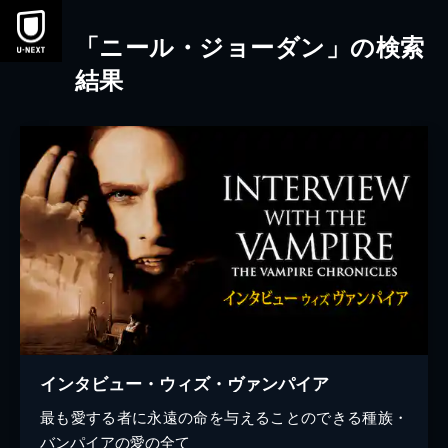
本文へスキップ
「ニール・ジョーダン」の検索
結果
インタビュー・ウィズ・ヴァンパイア
最も愛する者に永遠の命を与えることのできる種族・
バンパイアの愛の全て