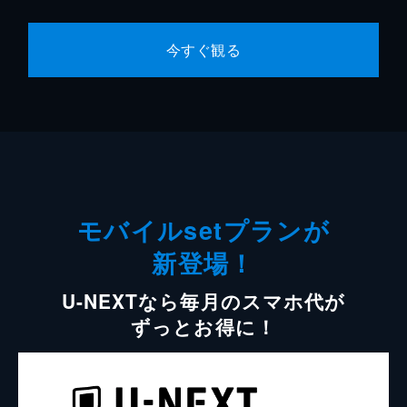
今すぐ観る
モバイルsetプランが
新登場！
U-NEXTなら毎月のスマホ代が
ずっとお得に！