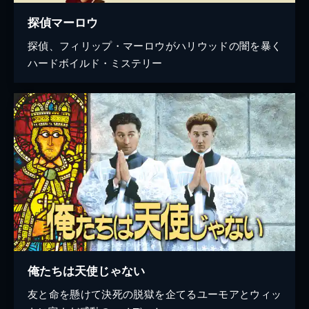
探偵マーロウ
探偵、フィリップ・マーロウがハリウッドの闇を暴く
ハードボイルド・ミステリー
俺たちは天使じゃない
友と命を懸けて決死の脱獄を企てるユーモアとウィッ