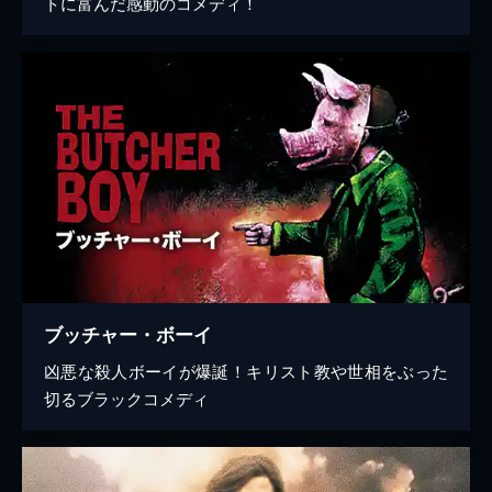
トに富んだ感動のコメディ！
ブッチャー・ボーイ
凶悪な殺人ボーイが爆誕！キリスト教や世相をぶった
切るブラックコメディ