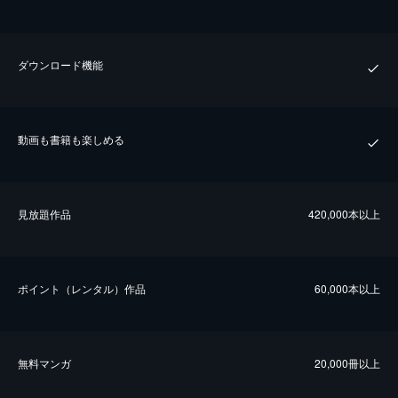
ダウンロード機能
動画も書籍も楽しめる
⾒放題作品
420,000本以上
ポイント（レンタル）作品
60,000本以上
無料マンガ
20,000冊以上