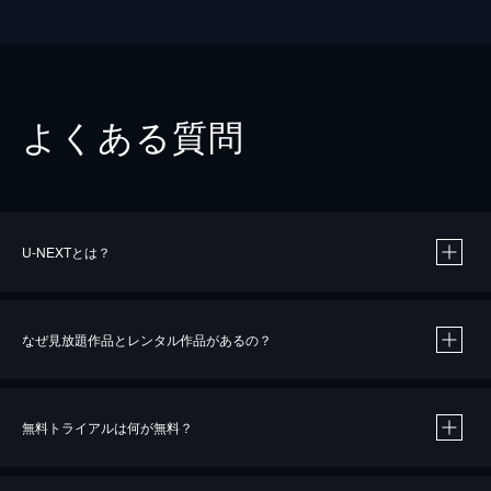
よくある質問
U-NEXTとは？
なぜ見放題作品とレンタル作品があるの？
無料トライアルは何が無料？
※