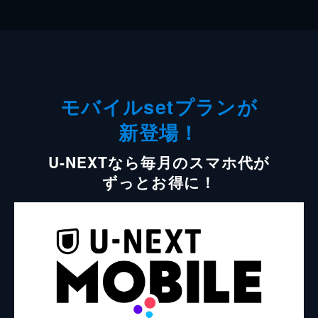
モバイルsetプランが
新登場！
U-NEXTなら毎月のスマホ代が
ずっとお得に！