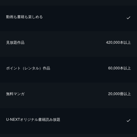
動画も書籍も楽しめる
⾒放題作品
420,000本以上
ポイント（レンタル）作品
60,000本以上
無料マンガ
20,000冊以上
U-NEXTオリジナル書籍読み放題