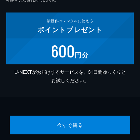
最新作の
レンタルに使える
ポイント
プレゼント
600
円分
U-NEXTがお届けするサービスを、31日間ゆっくりと
お試しください。
今すぐ観る