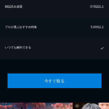
雑誌読み放題
210誌以上
プロが選ぶおすすめ特集
5,000以上
いつでも解約できる
今すぐ観る