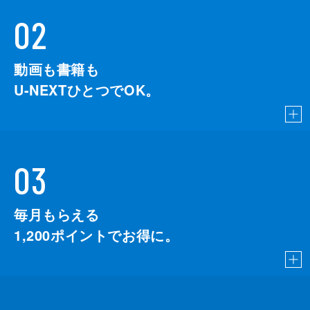
02
動画も書籍も
U-NEXTひとつでOK。
03
毎月もらえる
1,200
ポイントでお得に。