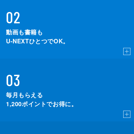
02
動画も書籍も
U-NEXTひとつでOK。
03
毎月もらえる
1,200
ポイントでお得に。