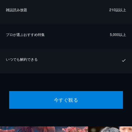
雑誌読み放題
210誌以上
プロが選ぶおすすめ特集
5,000以上
いつでも解約できる
今すぐ観る