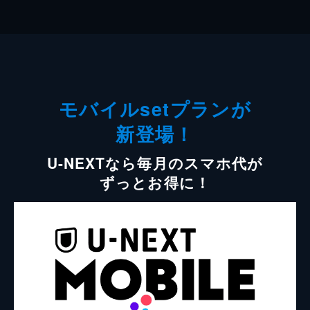
モバイルsetプランが
新登場！
U-NEXTなら毎月のスマホ代が
ずっとお得に！