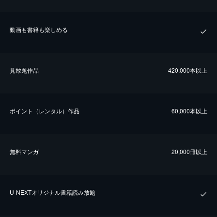
動画も書籍も楽しめる
⾒放題作品
420,000本以上
ポイント（レンタル）作品
60,000本以上
無料マンガ
20,000冊以上
U-NEXTオリジナル書籍読み放題