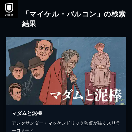
本文へスキップ
「マイケル・バルコン」の検索
結果
マダムと泥棒
アレクサンダー・マッケンドリック監督が描くスリラ
ーコメディ