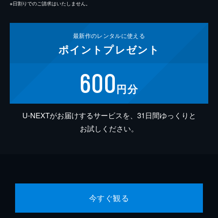
※日割りでのご請求はいたしません。
最新作の
レンタルに使える
ポイント
プレゼント
600
円分
U-NEXTがお届けするサービスを、31日間ゆっくりと
お試しください。
今すぐ観る