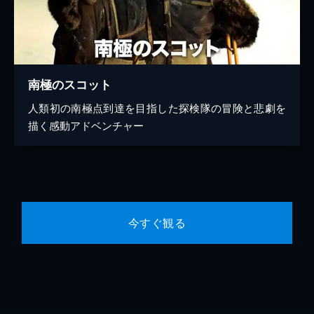
南極のスコット
人類初の南極点到達を目指した探検隊の冒険と悲劇を
描く感動アドベンチャー
今すぐ観る