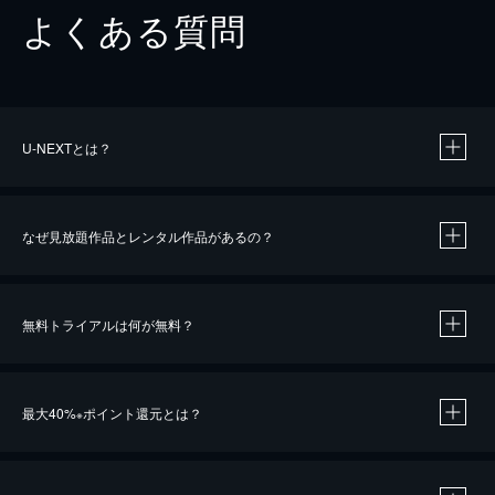
よくある質問
U-NEXTとは？
なぜ見放題作品とレンタル作品があるの？
無料トライアルは何が無料？
※
最大40%
ポイント還元とは？
※
※
作品によって必要なポイントが異なります。