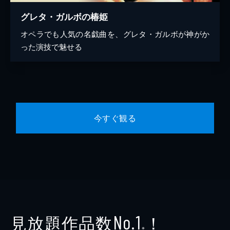
グレタ・ガルボの椿姫
オペラでも人気の名戯曲を、グレタ・ガルボが神がか
った演技で魅せる
今すぐ観る
見放題作品数
！
No.1
※