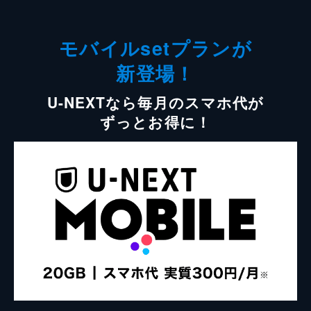
モバイルsetプランが
新登場！
U-NEXTなら毎月のスマホ代が
ずっとお得に！