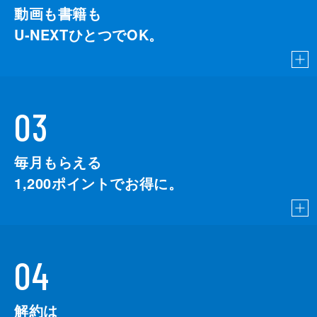
動画も書籍も
U-NEXTひとつでOK。
03
毎月もらえる
1,200
ポイントでお得に。
04
解約は