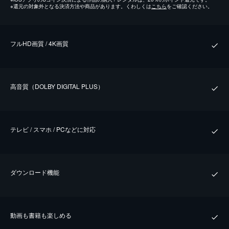
※
還元の対象外となる決済方法や商品があります。くわしくは
こちら
をご確認ください。
フルHD画質 / 4K画質
⾼⾳質（DOLBY DIGITAL PLUS）
テレビ / スマホ / PCなどに対応
ダウンロード機能
動画も書籍も楽しめる