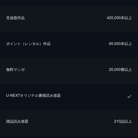
⾒放題作品
420,000本以上
ポイント（レンタル）作品
60,000本以上
無料マンガ
20,000冊以上
U-NEXTオリジナル書籍読み放題
雑誌読み放題
210誌以上