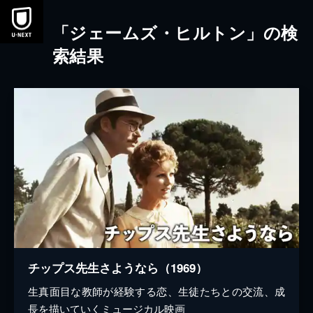
本文へスキップ
「ジェームズ・ヒルトン」の検
索結果
チップス先生さようなら（1969）
生真面目な教師が経験する恋、生徒たちとの交流、成
長を描いていくミュージカル映画