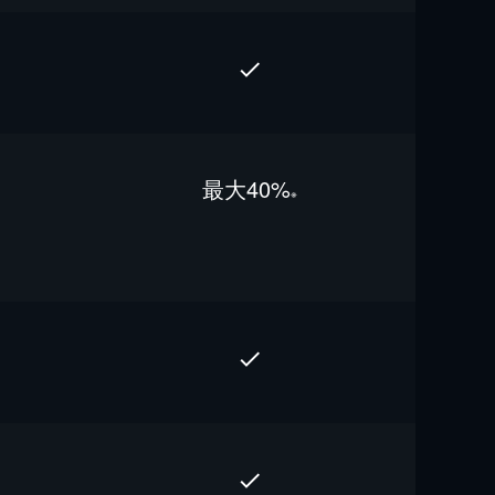
最⼤40%
※