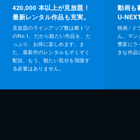
420,000
本以上が見放題！
動画も
最新レンタル作品も充実。
U-NE
見放題のラインアップ数は断トツ
映画 / 
のNo.1。だから観たい作品を、た
ん、マンガ 
っぷり、お得に楽しめます。ま
豊富にラ
た、最新作のレンタルもぞくぞく
きな作品
配信。もう、観たい気分を我慢す
る必要はありません。