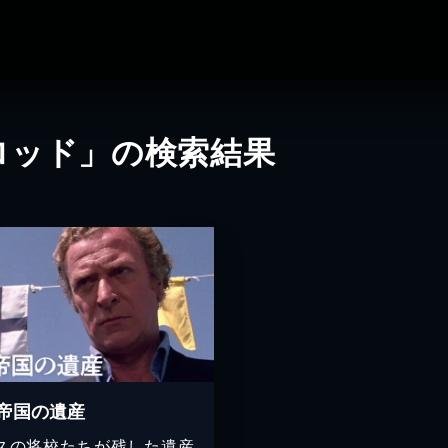
ロッド」の検索結果
帝国の遺産
スの将校たちが残した遺産