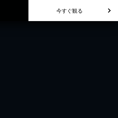
今すぐ観る