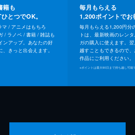
書籍も
毎月もらえる
XTひとつでOK。
1,200
ポイントでお
ドラマ / アニメはもちろ
毎月もらえる1,200円分
/ ラノベ / 書籍 / 雑誌も
トは、最新映画のレンタ
インアップ。あなたの好
ガの購入に使えます。翌
に、きっと出会えます。
越すこともできるので、
作品にご利用ください。
※
ポイントは最大90日まで持ち越し可能