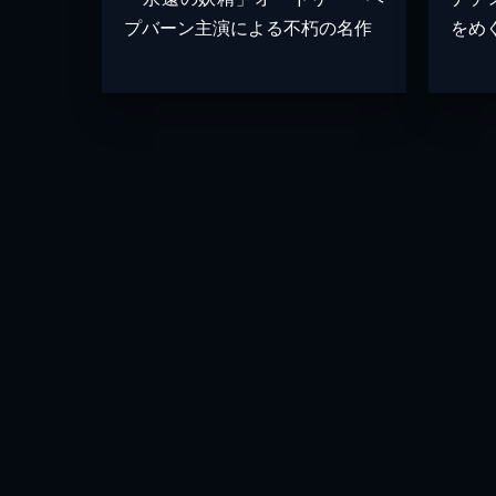
プバーン主演による不朽の名作
をめ