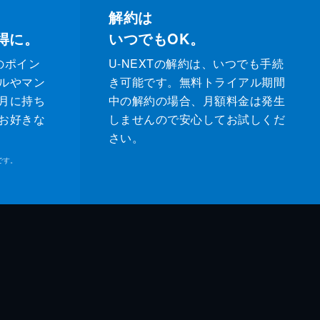
解約は
得に。
いつでもOK。
のポイン
U-NEXTの解約は、いつでも手続
ルやマン
き可能です。無料トライアル期間
月に持ち
中の解約の場合、月額料金は発生
お好きな
しませんので安心してお試しくだ
さい。
です。