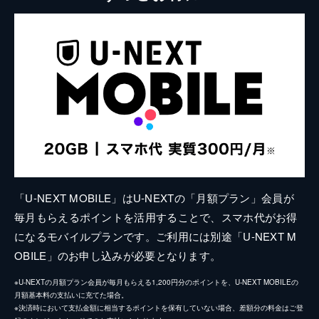
「U-NEXT MOBILE」はU-NEXTの「月額プラン」会員が
毎月もらえるポイントを活用することで、スマホ代がお得
になるモバイルプランです。ご利用には別途「U-NEXT M
OBILE」のお申し込みが必要となります。
※U-NEXTの月額プラン会員が毎月もらえる1,200円分のポイントを、U-NEXT MOBILEの
月額基本料の支払いに充てた場合。
※決済時において支払金額に相当するポイントを保有していない場合、差額分の料金はご登