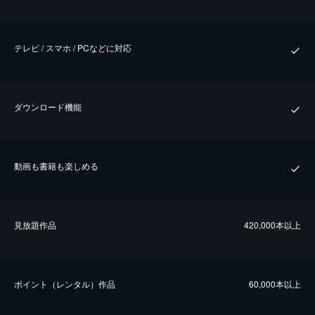
テレビ / スマホ / PCなどに対応
ダウンロード機能
動画も書籍も楽しめる
⾒放題作品
420,000本以上
ポイント（レンタル）作品
60,000本以上