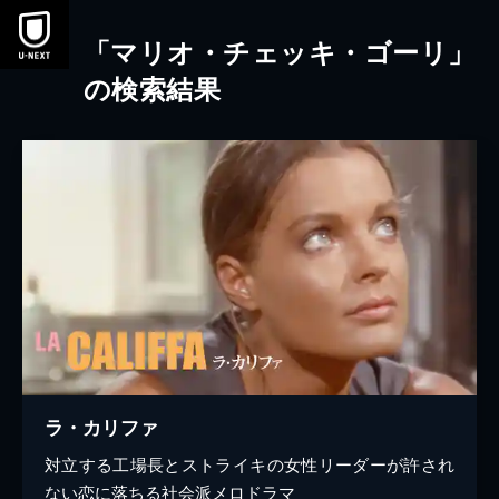
本文へスキップ
「マリオ・チェッキ・ゴーリ」
の検索結果
ラ・カリファ
対立する工場長とストライキの女性リーダーが許され
ない恋に落ちる社会派メロドラマ