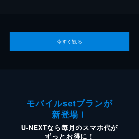
今すぐ観る
モバイルsetプランが
新登場！
U-NEXTなら毎月のスマホ代が
ずっとお得に！