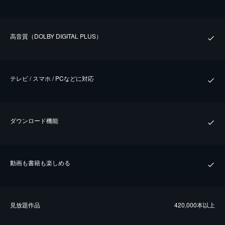
⾼⾳質（DOLBY DIGITAL PLUS）
テレビ / スマホ / PCなどに対応
ダウンロード機能
動画も書籍も楽しめる
⾒放題作品
420,000本以上