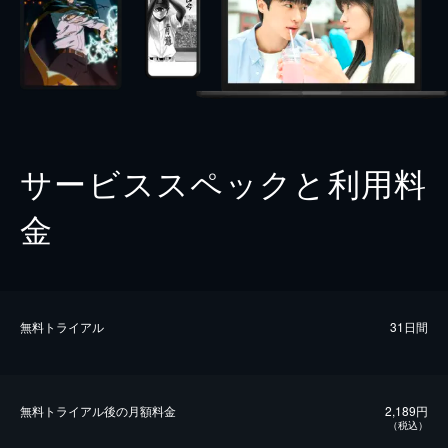
サービススペックと利用料
金
無料トライアル
31日間
無料トライアル後の⽉額料金
2,189円
（税込）