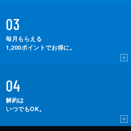
03
毎月もらえる
1,200
ポイントでお得に。
04
解約は
いつでもOK。