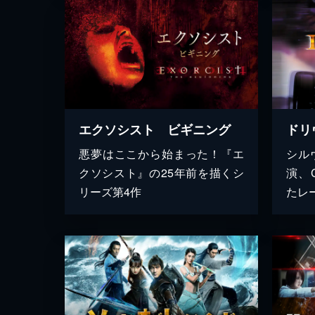
エクソシスト ビギニング
ドリ
悪夢はここから始まった！『エ
シル
クソシスト』の25年前を描くシ
演、
リーズ第4作
たレ