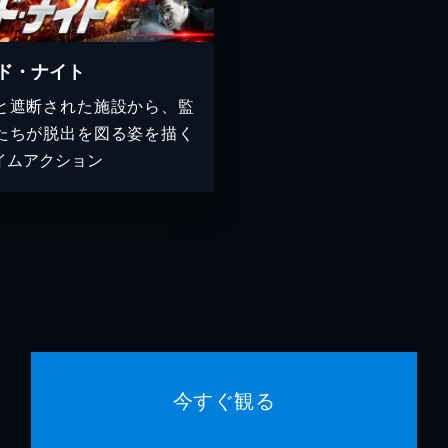
ド・ナイト
と遮断された施設から、監
たちが脱出を図る姿を描く
イムアクション
今すぐ観る