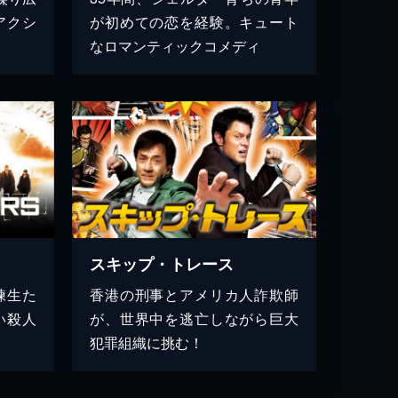
アクシ
が初めての恋を経験。キュート
なロマンティックコメディ
スキップ・トレース
練生た
香港の刑事とアメリカ人詐欺師
い殺人
が、世界中を逃亡しながら巨大
犯罪組織に挑む！