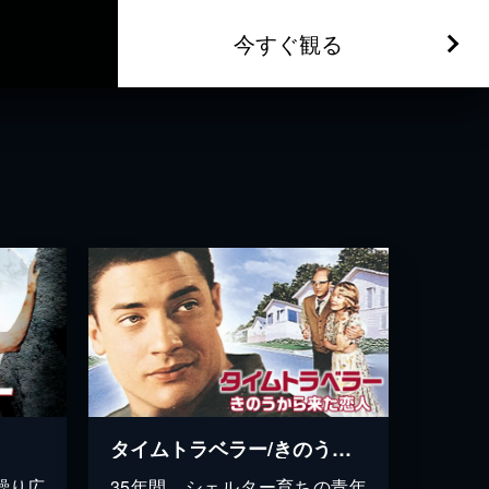
今すぐ観る
タイムトラベラー/きのうから来た恋人
繰り広
35年間、シェルター育ちの青年