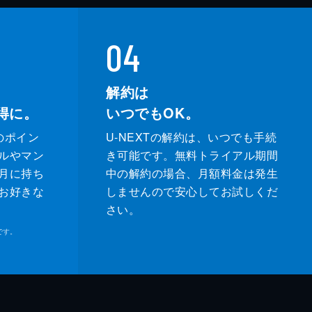
04
解約は
得に。
いつでもOK。
のポイン
U-NEXTの解約は、いつでも手続
ルやマン
き可能です。無料トライアル期間
月に持ち
中の解約の場合、月額料金は発生
お好きな
しませんので安心してお試しくだ
さい。
です。