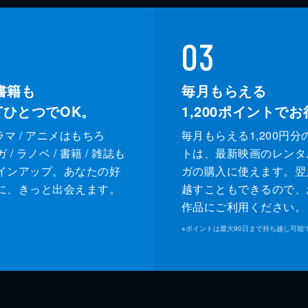
03
書籍も
毎月もらえる
XTひとつでOK。
1,200
ポイントでお
ドラマ / アニメはもちろ
毎月もらえる1,200円分
/ ラノベ / 書籍 / 雑誌も
トは、最新映画のレンタ
インアップ。あなたの好
ガの購入に使えます。翌
に、きっと出会えます。
越すこともできるので、
作品にご利用ください。
※
ポイントは最大90日まで持ち越し可能