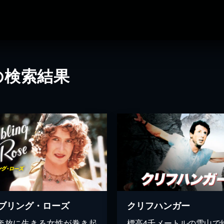
の検索結果
ブリング・ローズ
クリフハンガー
奔放に生きる女性が巻き起
標高4千メートルの雪山で