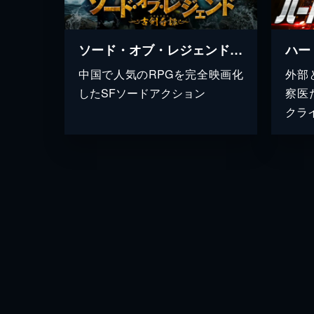
ソード・オブ・レジェンド 古剣奇譚
ハー
中国で人気のRPGを完全映画化
外部
したSFソードアクション
察医
クラ