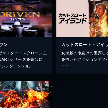
ヴン
カットスロート・アイ
ヴェスター・スタローン主
女海賊の命懸けの宝探し
CARTシリーズを舞台にし
を描いたアクションアド
ーシングアクション
ャー