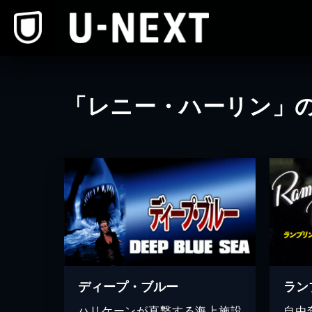
本文へスキップ
「レニー・ハーリン」
ディープ・ブルー
ラン
ハリケーンが直撃する海上施設
自由