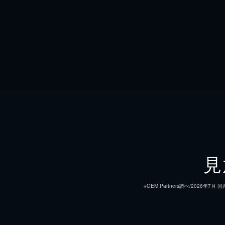
見
※GEM Partners調べ/20