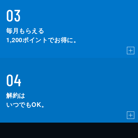
03
毎月もらえる
1,200
ポイントでお得に。
04
解約は
いつでもOK。