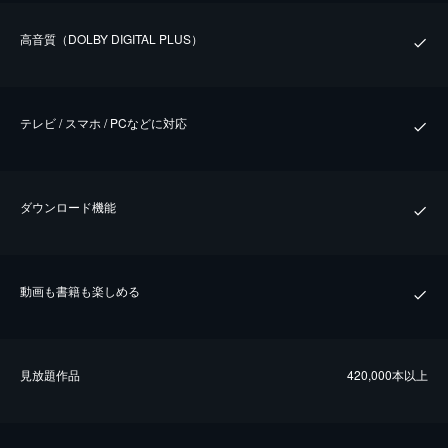
⾼⾳質（DOLBY DIGITAL PLUS）
テレビ / スマホ / PCなどに対応
ダウンロード機能
動画も書籍も楽しめる
⾒放題作品
420,000本以上