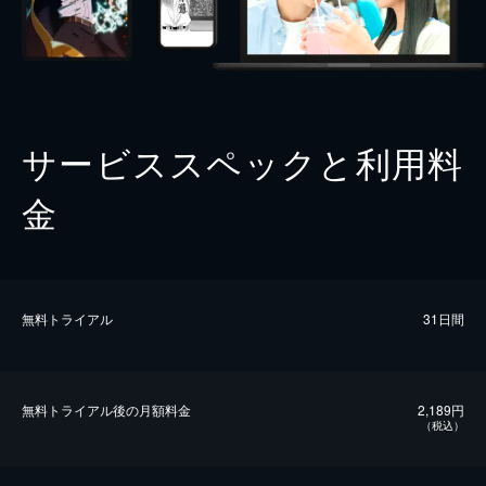
サービススペックと利用料
金
無料トライアル
31日間
無料トライアル後の⽉額料金
2,189円
（税込）