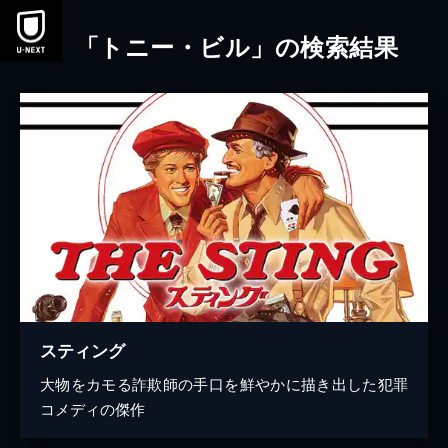
本文へスキップ
「トニー・ビル」の検索結果
スティング
大物をカモる詐欺師の手口を鮮やかに描き出した犯罪
コメディの傑作