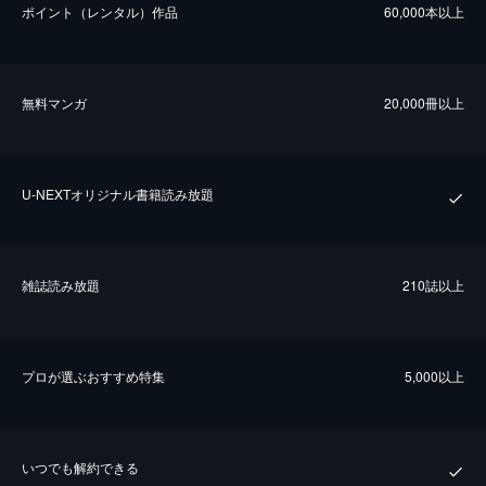
ポイント（レンタル）作品
60,000本以上
無料マンガ
20,000冊以上
U-NEXTオリジナル書籍読み放題
雑誌読み放題
210誌以上
プロが選ぶおすすめ特集
5,000以上
いつでも解約できる