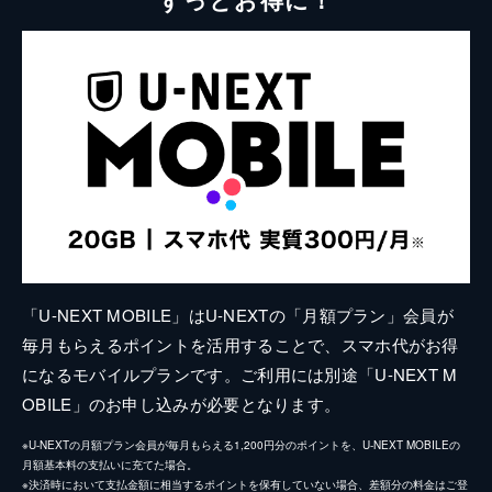
「U-NEXT MOBILE」はU-NEXTの「月額プラン」会員が
毎月もらえるポイントを活用することで、スマホ代がお得
になるモバイルプランです。ご利用には別途「U-NEXT M
OBILE」のお申し込みが必要となります。
※U-NEXTの月額プラン会員が毎月もらえる1,200円分のポイントを、U-NEXT MOBILEの
月額基本料の支払いに充てた場合。
※決済時において支払金額に相当するポイントを保有していない場合、差額分の料金はご登