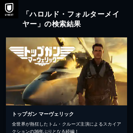
本文へスキップ
「ハロルド・フォルターメイ
ヤー」の検索結果
トップガン マーヴェリック
全世界が熱狂したトム・クルーズ主演によるスカイア
クションの36年ぶりとなる続編！