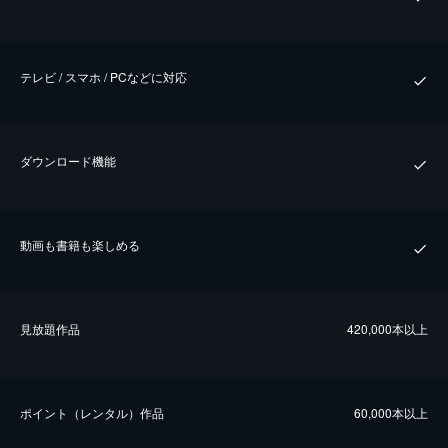
テレビ / スマホ / PCなどに対応
ダウンロード機能
動画も書籍も楽しめる
⾒放題作品
420,000本以上
ポイント（レンタル）作品
60,000本以上