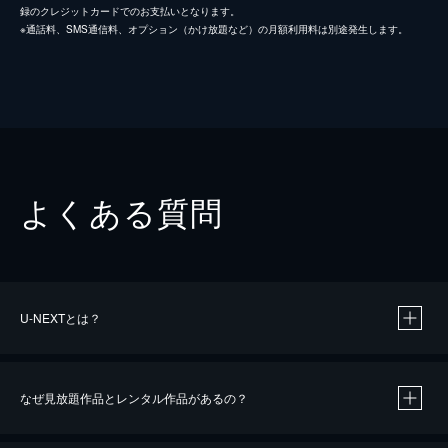
録のクレジットカードでのお支払いとなります。
※通話料、SMS通信料、オプション（かけ放題など）の月額利用料は別途発生します。
よくある質問
U-NEXTとは？
なぜ見放題作品とレンタル作品があるの？