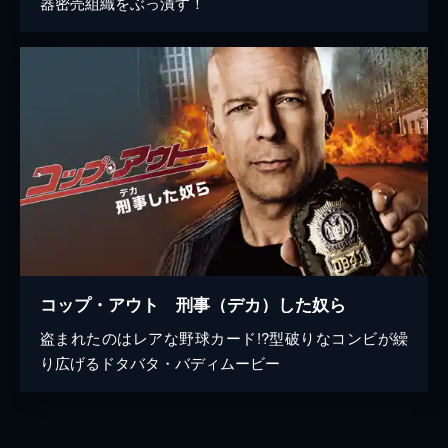
器密売組織をぶっ潰す！
コップ・アウト 刑事（デカ）した奴ら
盗まれたのはレアな野球カード!?型破りなコンビが繰
り広げるドタバタ・バディムービー