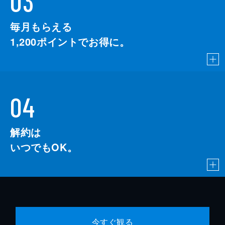
03
毎月もらえる
1,200
ポイントでお得に。
04
解約は
いつでもOK。
今すぐ観る