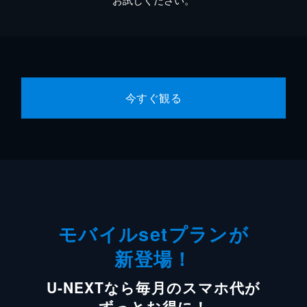
今すぐ観る
モバイルsetプランが
新登場！
U-NEXTなら毎月のスマホ代が
ずっとお得に！