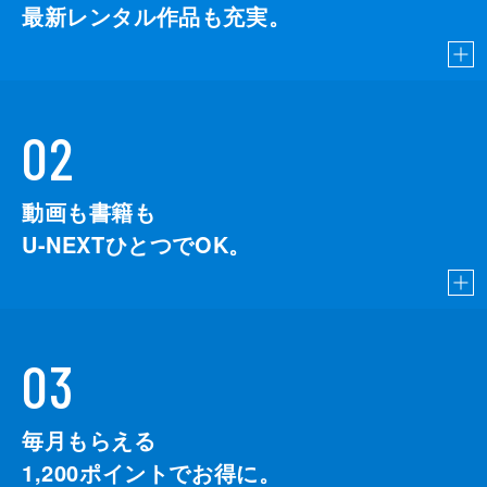
最新レンタル作品も充実。
02
動画も書籍も
U-NEXTひとつでOK。
03
毎月もらえる
1,200
ポイントでお得に。