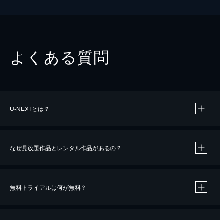
よくある質問
U-NEXTとは？
なぜ見放題作品とレンタル作品があるの？
無料トライアルは何が無料？
※