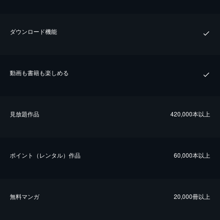
ダウンロード機能
動画も書籍も楽しめる
⾒放題作品
420,000本以上
ポイント（レンタル）作品
60,000本以上
無料マンガ
20,000冊以上