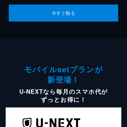
今すぐ観る
モバイルsetプランが
新登場！
U-NEXTなら毎月のスマホ代が
ずっとお得に！