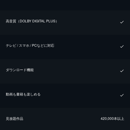
⾼⾳質（DOLBY DIGITAL PLUS）
テレビ / スマホ / PCなどに対応
ダウンロード機能
動画も書籍も楽しめる
⾒放題作品
420,000本以上