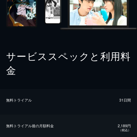
サービススペックと利用料
金
無料トライアル
31日間
無料トライアル後の⽉額料金
2,189円
（税込）