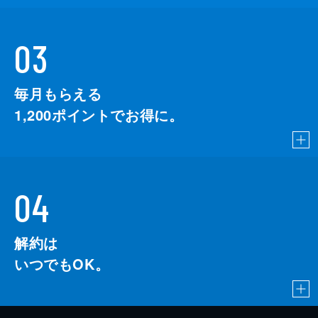
03
毎月もらえる
1,200
ポイントでお得に。
04
解約は
いつでもOK。